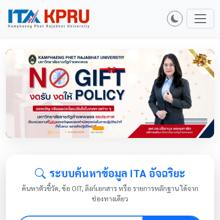
ระบบค้นหาข้อมูล ITA อัจฉริยะ
ค้นหาตัวชี้วัด, ข้อ OIT, ลิงก์เอกสาร หรือ รายการหลักฐาน ได้จาก
ช่องทางเดียว