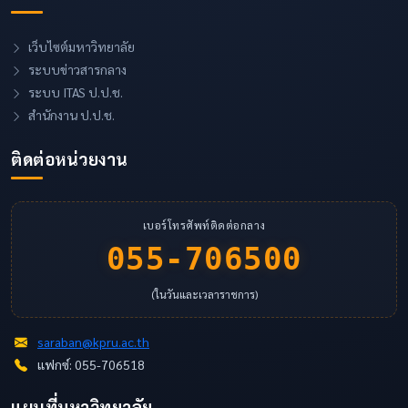
เว็บไซต์มหาวิทยาลัย
ระบบข่าวสารกลาง
ระบบ ITAS ป.ป.ช.
สำนักงาน ป.ป.ช.
ติดต่อหน่วยงาน
เบอร์โทรศัพท์ติดต่อกลาง
055-706500
(ในวันและเวลาราชการ)
saraban@kpru.ac.th
แฟกซ์: 055-706518
แผนที่มหาวิทยาลัย