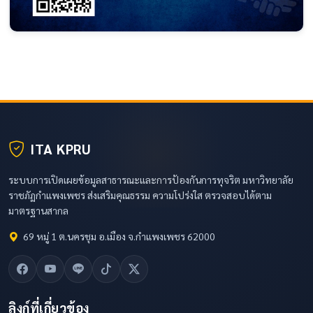
ITA KPRU
ระบบการเปิดเผยข้อมูลสาธารณะและการป้องกันการทุจริต มหาวิทยาลัย
ราชภัฏกำแพงเพชร ส่งเสริมคุณธรรม ความโปร่งใส ตรวจสอบได้ตาม
มาตรฐานสากล
69 หมู่ 1 ต.นครชุม อ.เมือง จ.กำแพงเพชร 62000
ลิงก์ที่เกี่ยวข้อง