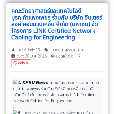
คณะวิทยาศาสตร์และเทคโนโลยี
มรภ.กำแพงเพชร ร่วมกับ บริษัท อินเตอร์
ลิ้งค์ คอมมิวนิเคชั่น จำกัด (มหาชน) จัด
โครงการ LINK Certified Network
Cabling for Engineering
โดย: AdminPR
หมวดหมู่: ผลิตบัณฑิต
วันที่: 30 มิ.ย. 2026
ยอดเข้าชม: 117
ถูกใจ
0
𝙆𝙋𝙍𝙐 𝙉𝙚𝙬𝙨 : คณะวิทยาศาสตร์และเทคโนโลยี
มรภ.กำแพงเพชร ร่วมกับ บริษัท อินเตอร์ลิ้งค์ คอมมิ
วนิเคชั่น จำกัด (มหาชน) จัดโครงการ LINK Certified
Network Cabling for Engineering
.
เมื่อวันที่ 24 มิถุนายน 2569 ที่ห้องประชุมชั้น 2