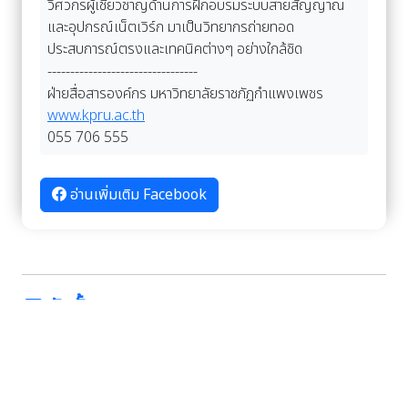
วิศวกรผู้เชี่ยวชาญด้านการฝึกอบรมระบบสายสัญญาณ
และอุปกรณ์เน็ตเวิร์ก มาเป็นวิทยากรถ่ายทอด
ประสบการณ์ตรงและเทคนิคต่างๆ อย่างใกล้ชิด
---------------------------------
ฝ่ายสื่อสารองค์กร มหาวิทยาลัยราชภัฏกำแพงเพชร
www.kpru.ac.th
055 706 555
อ่านเพิ่มเติม Facebook
อัลบั้มภาพ