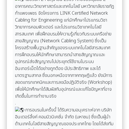
อาคารคณะวิทยาศาสตร์และเทคโนโลยี มหาวิทยาลัยราชภัฏ
กำแพงเพชร จัดโครงการ LINK Certified Network
Cabling for Engineering แก่นักศึกษาโปรแกรมวิชา
วิทยาการคอมพิวเตอร์ และโปรแกรมวิชาเทคโนโลยี
สารสนเทศ เพื่อฝึกอบรมให้ความรู้เกี่ยวกับระบบเครือข่าย
สายสัญญาณ (Network Cabling System) ซึ่งเป็น
โครงสร้างพื้นฐานสำคัญของระบบเทคโนโลยีสารสนเทศ
การฝึกอบรมให้นักศึกษาสามารถนำสายสัญญาณและ
อุปกรณ์ส่งสัญญาณไปประยุกต์ใช้งานในระบบ
อินเทอร์เน็ตได้อย่างถูกต้อง มีประสิทธิภาพ และได้
มาตรฐานสากล ซึ่งนอกเหนือจากภาคทฤษฎีแล้ว ยังมีการ
สอดแทรกเทคนิคและการลงมือปฏิบัติจริง (Workshop)
เพื่อให้นักศึกษาได้สัมผัสกับอุปกรณ์และแก้ไขปัญหาที่อาจ
เกิดขึ้นในการทำงานจริง
.
การอบรมในครั้งนี้ ได้รับความอนุเคราะห์จาก บริษัท
อินเตอร์ลิ้งค์ คอมมิวนิเคชั่น จำกัด (มหาชน) ซึ่งเป็นผู้นำ
ด้านเทคโนโลยีสายสัญญาณของประเทศไทย โดยได้ส่งทีม