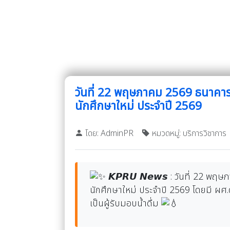
วันที่ 22 พฤษภาคม 2569 ธนาคาร
นักศึกษาใหม่ ประจำปี 2569
โดย: AdminPR
หมวดหมู่: บริการวิชาการ
𝙆𝙋𝙍𝙐 𝙉𝙚𝙬𝙨 : วันที่ 22 
นักศึกษาใหม่ ประจำปี 2569 โดยมี ผศ
เป็นผู้รับมอบน้ำดื่ม