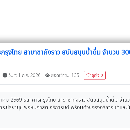
กรุงไทย สาขาชากังราว สนับสนุนน้ำดื่ม จำนวน 
วันที่: 1 ก.ค. 2026
ยอดเข้าชม: 135
ถูกใจ
0
พฤษภาคม 2569 ธนาคารกรุงไทย สาขาชากังราว สนับสนุนน้ำดื่ม 
.ดร.ปรียานุช พรหมภาสิต อธิการบดี พร้อมด้วยรองอธิการบดีและ