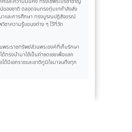
ระเทศและความมั่นคง ทรงใช้พระปรีชาชาญ
น์ของชาติ ตลอดจนทรงทุ่มเทกำลังส่ง
สนาและการศึกษา ทรงบูรณปฏิสังขรณ์
าความรู้แขนงต่าง ๆ ไว้ที่วัด
นพระราชทรัพย์ส่วนพระองค์ที่เก็บรักษา
) ได้ทรงนำมาใช้เป็นค่าชดเชยเพื่อแลก
ยได้มีเอกราชและชาติภูมิใจมาจนถึงทุก