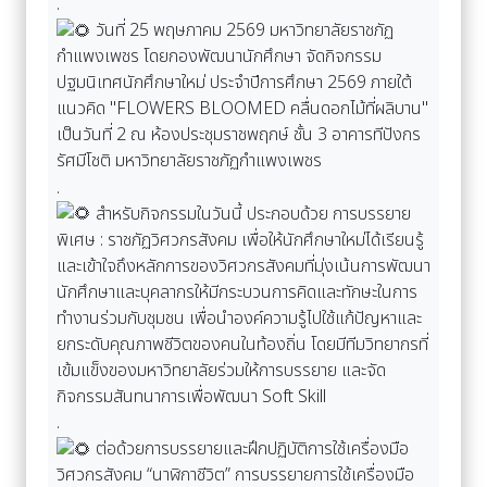
.
วันที่ 25 พฤษภาคม 2569 มหาวิทยาลัยราชภัฏ
กำแพงเพชร โดยกองพัฒนานักศึกษา จัดกิจกรรม
ปฐมนิเทศนักศึกษาใหม่ ประจำปีการศึกษา 2569 ภายใต้
แนวคิด "FLOWERS BLOOMED คลื่นดอกไม้ที่ผลิบาน"
เป็นวันที่ 2 ณ ห้องประชุมราชพฤกษ์ ชั้น 3 อาคารทีปังกร
รัศมีโชติ มหาวิทยาลัยราชภัฏกำแพงเพชร
.
สำหรับกิจกรรมในวันนี้ ประกอบด้วย การบรรยาย
พิเศษ : ราชภัฏวิศวกรสังคม เพื่อให้นักศึกษาใหม่ได้เรียนรู้
และเข้าใจถึงหลักการของวิศวกรสังคมที่มุ่งเน้นการพัฒนา
นักศึกษาและบุคลากรให้มีกระบวนการคิดและทักษะในการ
ทำงานร่วมกับชุมชน เพื่อนำองค์ความรู้ไปใช้แก้ปัญหาและ
ยกระดับคุณภาพชีวิตของคนในท้องถิ่น โดยมีทีมวิทยากรที่
เข้มแข็งของมหาวิทยาลัยร่วมให้การบรรยาย และจัด
กิจกรรมสันทนาการเพื่อพัฒนา Soft Skill
.
ต่อด้วยการบรรยายและฝึกปฏิบัติการใช้เครื่องมือ
วิศวกรสังคม “นาฬิกาชีวิต” การบรรยายการใช้เครื่องมือ