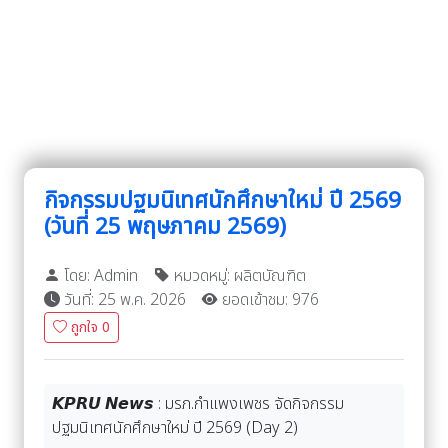
กิจกรรมปฐมนิเทศนักศึกษาใหม่ ปี 2569
(วันที่ 25 พฤษภาคม 2569)
โดย: Admin
หมวดหมู่: ผลิตบัณฑิต
วันที่: 25 พ.ค. 2026
ยอดเข้าชม: 976
ถูกใจ
0
𝙆𝙋𝙍𝙐 𝙉𝙚𝙬𝙨 : มรภ.กำแพงเพชร จัดกิจกรรม
ปฐมนิเทศนักศึกษาใหม่ ปี 2569 (Day 2)