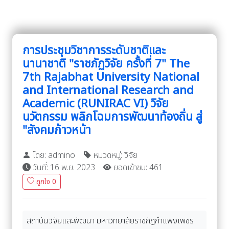
การประชุมวิชาการระดับชาติและ
นานาชาติ "ราชภัฏวิจัย ครั้งที่ 7" The
7th Rajabhat University National
and International Research and
Academic (RUNIRAC VI) วิจัย
นวัตกรรม พลิกโฉมการพัฒนาท้องถิ่น สู่
"สังคมก้าวหน้า
โดย: admino
หมวดหมู่: วิจัย
วันที่: 16 พ.ย. 2023
ยอดเข้าชม: 461
ถูกใจ
0
สถาบันวิจัยและพัฒนา มหาวิทยาลัยราชภัฏกำแพงเพชร