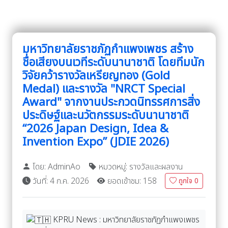
มหาวิทยาลัยราชภัฏกำแพงเพชร สร้าง
ชื่อเสียงบนเวทีระดับนานาชาติ โดยทีมนัก
วิจัยคว้ารางวัลเหรียญทอง (Gold
Medal) และรางวัล "NRCT Special
Award" จากงานประกวดนิทรรศการสิ่ง
ประดิษฐ์และนวัตกรรมระดับนานาชาติ
“2026 Japan Design, Idea &
Invention Expo” (JDIE 2026)
โดย: AdminAo
หมวดหมู่: รางวัลและผลงาน
วันที่: 4 ก.ค. 2026
ยอดเข้าชม: 158
ถูกใจ
0
KPRU News : มหาวิทยาลัยราชภัฏกำแพงเพชร