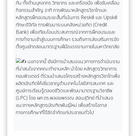
กัน ทั้งด้านบุคลากร วิทยากร และเครื่องมือ เพื่อขับเคลื่อน
กิจกรรมสำคัญ อาทิ การพัฒนาหลักสูตรวิชาโทและ
หลักสูตรฝึกอบรมระยะสั้นที่เน้นการ Reskill และ Upskill
ทักษะดิจิทัล การพัฒนาระบบคลังหน่วยกิต (Credit
Bank) เพื่อเทียบโอนประสบการณ์จากการฝึกอบรมและ
การทำงานเข้าสู่ระบบการศึกษา รวมถึงการส่งเสริมการจัด
ตั้งศูนย์ทดสอบมาตรฐานฝีมือแรงงานภายในมหาวิทยาลัย
.
นอกจากนี้ ยังมีการนำเสนอแนวทางการดำเนินงาน
ที่น่าสนใจจากคณะทำงานหลัก นำโดย หลักสูตรวิทยาการ
คอมพิวเตอร์ ที่ร่วมนำเสนอโครงสร้างหลักสูตรวิชาโทเพื่อ
ผลิตบัณฑิตให้เชี่ยวชาญด้านเทคโนโลยีสารสนเทศ และ
ศูนย์การเรียนรู้ตลอดชีวิตและพัฒนามาตรฐานวิชาชีพ
(LPC) โดย ผศ.ดร.พลอยพรรณ สอนสุวิทย์ ที่นำเสนอ
แนวทางหลักสูตรบัณฑิตพันธุ์ใหม่ เพื่อสร้างโอกาส
ทางการศึกษาที่ไร้ขีดจำกัดแก่ประชาชนทั่วไป