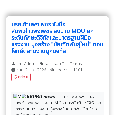
มรภ.กำแพงเพชร จับมือ
สนพ.กำแพงเพชร ลงนาม MOU ยก
ระดับทักษะดิจิทัลและมาตรฐานฝีมือ
แรงงาน มุ่งสร้าง "บัณฑิตพันธุ์ใหม่" ตอบ
โจทย์ตลาดงานยุคดิจิทัล
โดย: Admin
หมวดหมู่: บริการวิชาการ
วันที่: 2 เม.ย. 2026
ยอดเข้าชม: 1101
ถูกใจ
0
𝙆𝙋𝙍𝙐 𝙣𝙚𝙬𝙨 : มรภ.กำแพงเพชร จับมือ
สนพ.กำแพงเพชร ลงนาม MOU ยกระดับทักษะดิจิทัลและ
มาตรฐานฝีมือแรงงาน มุ่งสร้าง "บัณฑิตพันธุ์ใหม่" ตอบ