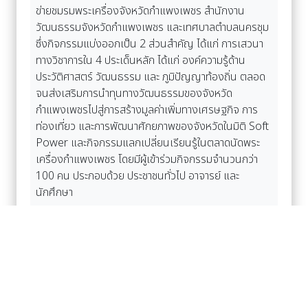
ข่ายชมรมพระเครื่องจังหวัดกำแพงเพชร สำนักงาน
วัฒนธรรมจังหวัดกำแพงเพชร และเทศบาลตำบลนครชุม
ซึ่งกิจกรรมแบ่งออกเป็น 2 ส่วนสำคัญ ได้แก่ การเสวนา
ทางวิชาการใน 4 ประเด็นหลัก ได้แก่ องค์ความรู้ด้าน
ประวัติศาสตร์ วัฒนธรรม และ ภูมิปัญญาท้องถิ่น ตลอด
จนส่งเสริมการนำทุนทางวัฒนธรรมของจังหวัด
กำแพงเพชรไปสู่การสร้างมูลค่าเพิ่มทางเศรษฐกิจ การ
ท่องเที่ยว และการพัฒนาศักยภาพของจังหวัดในมิติ Soft
Power และกิจกรรมแลกเปลี่ยนเรียนรู้ในตลาดนัดพระ
เครื่องกำแพงเพชร โดยมีผู้เข้าร่วมกิจกรรมจำนวนกว่า
100 คน ประกอบด้วย ประชาชนทั่วไป อาจารย์ และ
นักศึกษา
---------------------------------
ฝ่ายสื่อสารองค์กร มหาวิทยาลัยราชภัฏกำแพงเพชร
www.kpru.ac.th
055 706 555
อ่านเพิ่มเติม Facebook