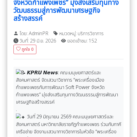
จังหวัดกำแพงเพชร” มุ่งส่งเสริมทุนทาง
วัฒนธรรมสู่การพัฒนาเศรษฐกิจ
สร้างสรรค์
โดย: AdminPR
หมวดหมู่: บริการวิชาการ
วันที่: 29 มิ.ย. 2026
ยอดเข้าชม: 152
ถูกใจ
0
𝙆𝙋𝙍𝙐 𝙉𝙚𝙬𝙨: คณะมนุษยศาสตร์และ
สังคมศาสตร์ จัดเสวนาวิชาการ “พระเครื่องเมือง
กำแพงเพชรกับการพัฒนา Soft Power จังหวัด
กำแพงเพชร” มุ่งส่งเสริมทุนทางวัฒนธรรมสู่การพัฒนา
เศรษฐกิจสร้างสรรค์
.
วันที่ 29 มิถุนายน 2569 คณะมนุษยศาสตร์และ
สังคมศาสตร์ มหาวิทยาลัยราชภัฏกำแพงเพชร ร่วมกับภาคี
เครือข่าย จัดงานเสวนาทางวิชาการในหัวข้อ “พระเครื่อง