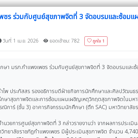
ร ร่วมกับศูนย์สุขภาพจิตที่ 3 จัดอบรมและซ้อมแ
วันที่: 1 เม.ย. 2026
ยอดเข้าชม: 782
ถูกใจ
1
กศึกษา มรภ.กำแพงเพชร ร่วมกับศูนย์สุขภาพจิตที่ 3 จัดอบรมและ
รำไพ ประภัสสร รองอธิการบดีฝ่ายกิจการนักศึกษาและศิลปวัฒนธร
กษาสุขภาพจิตและการซ้อมแผนเผชิญเหตุวิกฤตสุขภาพจิตในมหาวิ
ิการ์ (ชั้น 3) อาคารกิจกรรมนักศึกษา (ตึก SAC) มหาวิทยาลั
นวยการศูนย์สุขภาพจิตที่ 3 กล่าวรายงานว่า จากผลการประเมิ
าวิทยาลัยราชภัฏกำแพงเพชร มีผู้ประเมินสุขภาพจิต จำนวน 4,740 