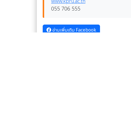
www.kpru.ac.th
055 706 555
อ่านเพิ่มเติม Facebook
อัลบั้มภาพ