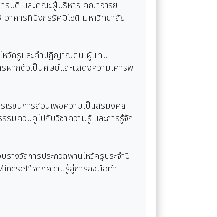
ิการบดี และคณะผู้บริหาร คณาจารย์
 3 อาคารทีปังกรรัศมีโชติ มหาวิทยาลัย
บทไหว้ครูและคำปฏิญาณตน ผู้แทน
งการฝากตัวเป็นศิษย์และแสดงความเคารพ
ารเรียนการสอนเพื่อความเป็นสิริมงคล
รมควบคู่ไปกับวิชาความรู้ และการรู้จัก
ีมอบรางวัลการประกวดพานไหว้ครูประจำปี
Mindset” จากความรู้สู่การลงมือทำ