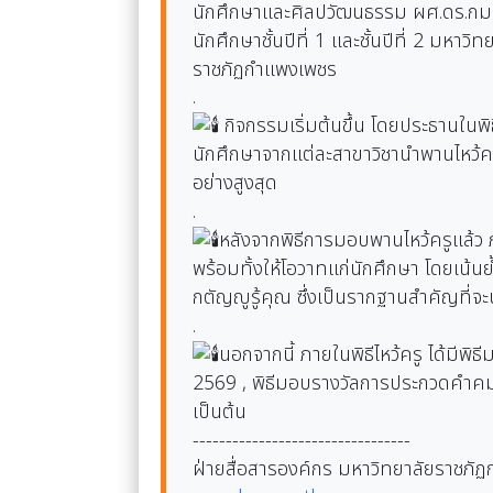
นักศึกษาและศิลปวัฒนธรรม ผศ.ดร.กมลวั
นักศึกษาชั้นปีที่ 1 และชั้นปีที่ 2 มห
ราชภัฏกำแพงเพชร
.
กิจกรรมเริ่มต้นขึ้น โดยประธานในพ
นักศึกษาจากแต่ละสาขาวิชานำพานไหว้
อย่างสูงสุด
.
หลังจากพิธีการมอบพานไหว้ครูแล้ว 
พร้อมทั้งให้โอวาทแก่นักศึกษา โดยเน้น
กตัญญูรู้คุณ ซึ่งเป็นรากฐานสำคัญที่
.
นอกจากนี้ ภายในพิธีไหว้ครู ได้มี
2569 , พิธีมอบรางวัลการประกวดคำคมไห
เป็นต้น
---------------------------------
ฝ่ายสื่อสารองค์กร มหาวิทยาลัยราชภั