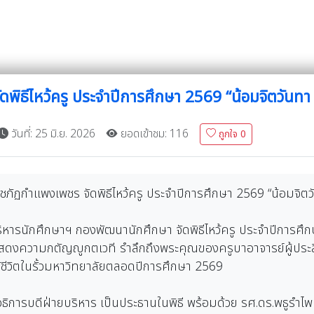
พิธีไหว้ครู ประจำปีการศึกษา 2569 “น้อมจิตวันทา
วันที่: 25 มิ.ย. 2026
ยอดเข้าชม: 116
ถูกใจ
0
ราชภัฏกำแพงเพชร จัดพิธีไหว้ครู ประจำปีการศึกษา 2569 “น้อมจิต
ริหารนักศึกษาฯ กองพัฒนานักศึกษา จัดพิธีไหว้ครู ประจำปีการศึ
มแสดงความกตัญญูกตเวที รำลึกถึงพระคุณของครูบาอาจารย์ผู้ประสิ
้ชีวิตในรั้วมหาวิทยาลัยตลอดปีการศึกษา 2569
อธิการบดีฝ่ายบริหาร เป็นประธานในพิธี พร้อมด้วย รศ.ดร.พธูรำไ