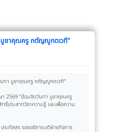
 บูชาคุณครู กตัญญูกตเวที”
วันทา บูชาคุณครู กตัญญูกตเวที”
กษา 2569 “น้อมจิตวันทา บูชาคุณครู
ทธิ์ประสาทวิชาความรู้ และเพื่อความ
พ ประภัสสร รองอธิการบดีฝ่ายกิจการ