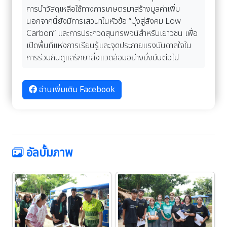
การนำวัสดุเหลือใช้ทางการเกษตรมาสร้างมูลค่าเพิ่ม
นอกจากนี้ยังมีการเสวนาในหัวข้อ “มุ่งสู่สังคม Low
Carbon” และการประกวดสุนทรพจน์สำหรับเยาวชน เพื่อ
เปิดพื้นที่แห่งการเรียนรู้และจุดประกายแรงบันดาลใจใน
การร่วมกันดูแลรักษาสิ่งแวดล้อมอย่างยั่งยืนต่อไป
อ่านเพิ่มเติม Facebook
อัลบั้มภาพ