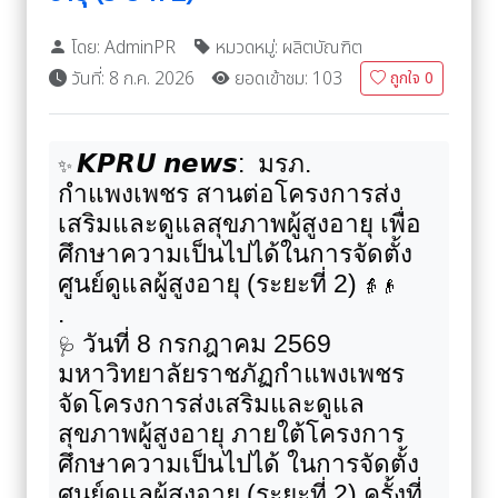
โดย: AdminPR
หมวดหมู่: ผลิตบัณฑิต
วันที่: 8 ก.ค. 2026
ยอดเข้าชม: 103
ถูกใจ
0
:
มรภ.
𝙆𝙋𝙍𝙐
𝙣𝙚𝙬𝙨
✨
กำแพงเพชร สานต่อโครงการส่ง
เสริมและดูแลสุขภาพผู้สูงอายุ เพื่อ
ศึกษาความเป็นไปได้ในการจัดตั้ง
ศูนย์ดูแลผู้สูงอายุ (ระยะที่ 2)
👵👴
.
วันที่ 8 กรกฎาคม 2569
🩺
มหาวิทยาลัยราชภัฏกำแพงเพชร
จัดโครงการส่งเสริมและดูแล
สุขภาพผู้สูงอายุ ภายใต้โครงการ
ศึกษาความเป็นไปได้ ในการจัดตั้ง
ศูนย์ดูแลผู้สูงอายุ (ระยะที่ 2) ครั้งที่