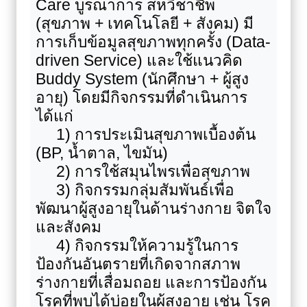
Care
บูรณาการ สหวิชาชีพ
(สุขภาพ + เทคโนโลยี + สังคม) มี
การเก็บข้อมูลสุขภาพทุกครั้ง (
Data-
driven Service)
และใช้แนวคิด
Buddy System (
นักศึกษา + ผู้สูง
อายุ) โดยมีกิจกรรมที่ดำเนินการ
ได้แก่
1) การประเมินสุขภาพเบื้องต้น
(
BP,
น้ำตาล
,
ไขมัน)
2) การใช้สมุนไพรเพื่อสุขภาพ
3) กิจกรรมกลุ่มสัมพันธ์เพื่อ
พัฒนาผู้สูงอายุในด้านร่างกาย จิตใจ
และสังคม
4) กิจกรรมให้ความรู้ในการ
ป้องกันอันตรายที่เกิดจากสภาพ
ร่างกายที่เสื่อมถอย และการป้องกัน
โรคที่พบได้บ่อยในผู้สูงอายุ เช่น โรค