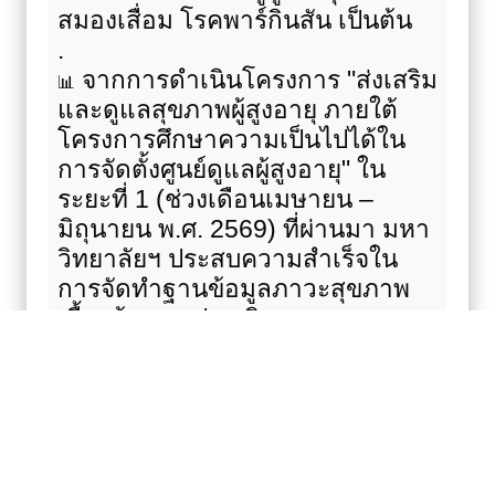
สมองเสื่อม โรคพาร์กินสัน เป็นต้น
.
จากการดำเนินโครงการ "ส่งเสริม
📊
และดูแลสุขภาพผู้สูงอายุ ภายใต้
โครงการศึกษาความเป็นไปได้ใน
การจัดตั้งศูนย์ดูแลผู้สูงอายุ" ใน
ระยะที่ 1 (ช่วงเดือนเมษายน –
มิถุนายน พ.ศ. 2569) ที่ผ่านมา มหา
วิทยาลัยฯ ประสบความสำเร็จใน
การจัดทำฐานข้อมูลภาวะสุขภาพ
เบื้องต้น การประเมินสมรรถนะทาง
กายภาพ และการเสริมสร้าง
ปฏิสัมพันธ์ทางสังคมของผู้สูงอายุใน
ชุมชนรายเดิมจำนวน 50 คน ร่วม
กับกลไกระบบพี่เลี้ยง (
Buddy
System)
โดยนักศึกษา ดังนั้นเพื่อ