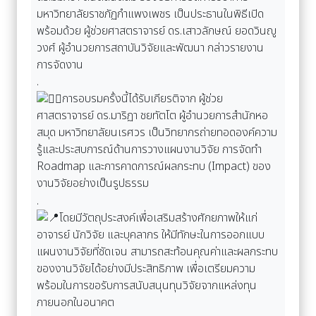
มหาวิทยาลัยราชภัฏกำแพงเพชร เป็นประธานในพิธีเปิด
พร้อมด้วย ผู้ช่วยศาสตราจารย์ ดร.เสาวลักษณ์ ยอดวินญู
วงศ์ ผู้อำนวยการสถาบันวิจัยและพัฒนา กล่าวรายงาน
การจัดงาน
.
การอบรมครั้งนี้ได้รับเกียรติจาก ผู้ช่วย
ศาสตราจารย์ ดร.มาริฏา ชยทัตโต ผู้อำนวยการสำนักหอ
สมุด มหาวิทยาลัยนเรศวร เป็นวิทยากรถ่ายทอดองค์ความ
รู้และประสบการณ์ด้านการวางแผนงานวิจัย การจัดทำ
Roadmap และการคาดการณ์ผลกระทบ (Impact) ของ
งานวิจัยอย่างเป็นรูปธรรม
.
โดยมีวัตถุประสงค์เพื่อเสริมสร้างศักยภาพให้แก่
อาจารย์ นักวิจัย และบุคลากร ให้มีทักษะในการออกแบบ
แผนงานวิจัยที่ชัดเจน สามารถสะท้อนคุณค่าและผลกระทบ
ของงานวิจัยได้อย่างมีประสิทธิภาพ เพื่อเตรียมความ
พร้อมในการขอรับการสนับสนุนทุนวิจัยจากแหล่งทุน
ภายนอกในอนาคต