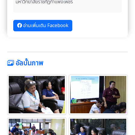
มหาวิทยาลัยราชภัฏกำแพงเพชร
อ่านเพิ่มเติม Facebook
อัลบั้มภาพ