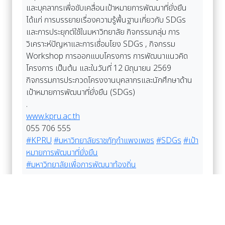
และบุคลากรเพื่อขับเคลื่อนเป้าหมายการพัฒนาที่ยั่งยืน
ได้แก่ การบรรยายเรื่องความรู้พื้นฐานเกี่ยวกับ SDGs
และการประยุกต์ใช้ในมหาวิทยาลัย กิจกรรมกลุ่ม การ
วิเคราะห์ปัญหาและการเชื่อมโยง SDGs , กิจกรรม
Workshop การออกแบบโครงการ การพัฒนาแนวคิด
โครงการ เป็นต้น และในวันที่ 12 มิถุนายน 2569
กิจกรรมการประกวดโครงงานบุคลากรและนักศึกษาด้าน
เป้าหมายการพัฒนาที่ยั่งยืน (SDGs)
.
www.kpru.ac.th
055 706 555
#KPRU
#มหาวิทยาลัยราชภัฏกำแพงเพชร
#SDGs
#เป้า
หมายการพัฒนาที่ยั่งยืน
#มหาวิทยาลัยเพื่อการพัฒนาท้องถิ่น
อ่านเพิ่มเติม Facebook