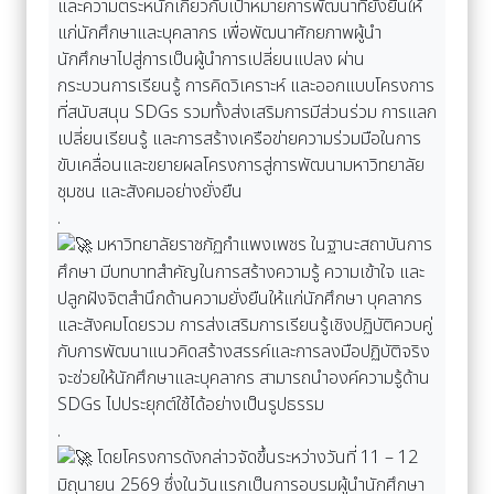
และความตระหนักเกี่ยวกับเป้าหมายการพัฒนาที่ยั่งยืนให้
แก่นักศึกษาและบุคลากร เพื่อพัฒนาศักยภาพผู้นำ
นักศึกษาไปสู่การเป็นผู้นำการเปลี่ยนแปลง ผ่าน
กระบวนการเรียนรู้ การคิดวิเคราะห์ และออกแบบโครงการ
ที่สนับสนุน SDGs รวมทั้งส่งเสริมการมีส่วนร่วม การแลก
เปลี่ยนเรียนรู้ และการสร้างเครือข่ายความร่วมมือในการ
ขับเคลื่อนและขยายผลโครงการสู่การพัฒนามหาวิทยาลัย
ชุมชน และสังคมอย่างยั่งยืน
.
มหาวิทยาลัยราชภัฏกำแพงเพชร ในฐานะสถาบันการ
ศึกษา มีบทบาทสำคัญในการสร้างความรู้ ความเข้าใจ และ
ปลูกฝังจิตสำนึกด้านความยั่งยืนให้แก่นักศึกษา บุคลากร
และสังคมโดยรวม การส่งเสริมการเรียนรู้เชิงปฏิบัติควบคู่
กับการพัฒนาแนวคิดสร้างสรรค์และการลงมือปฏิบัติจริง
จะช่วยให้นักศึกษาและบุคลากร สามารถนำองค์ความรู้ด้าน
SDGs ไปประยุกต์ใช้ได้อย่างเป็นรูปธรรม
.
โดยโครงการดังกล่าวจัดขึ้นระหว่างวันที่ 11 – 12
มิถุนายน 2569 ซึ่งในวันแรกเป็นการอบรมผู้นำนักศึกษา