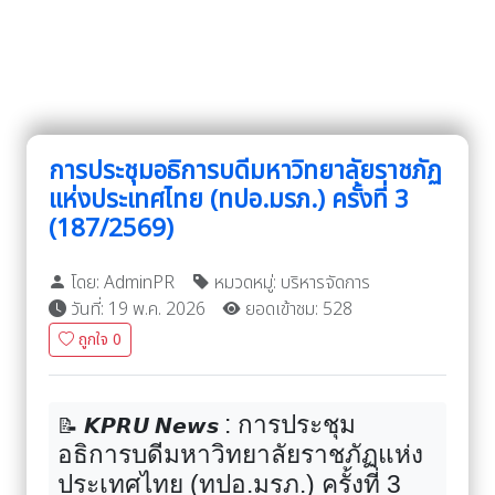
การประชุมอธิการบดีมหาวิทยาลัยราชภัฏ
แห่งประเทศไทย (ทปอ.มรภ.) ครั้งที่ 3
(187/2569)
โดย: AdminPR
หมวดหมู่: บริหารจัดการ
วันที่: 19 พ.ค. 2026
ยอดเข้าชม: 528
ถูกใจ
0
:
การประชุม
📝
𝙆𝙋𝙍𝙐
𝙉𝙚𝙬𝙨
อธิการบดีมหาวิทยาลัยราชภัฏแห่ง
ประเทศไทย (ทปอ.มรภ.) ครั้งที่ 3