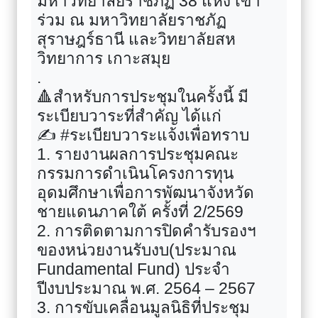
มหาวิทยาลัยราชภัฏ 38 แห่ง เข้า
ร่วม ณ มหาวิทยาลัยราชภัฏ
สุราษฎร์ธานี และวิทยาลัยสห
วิทยาการ เกาะสมุย
.
🔺
สำหรับการประชุมในครั้งนี้ มี
ระเบียบวาระที่สำคัญ ได้แก่
✍️
#
ระเบียบวาระแจ้งเพื่อทราบ
1. รายงานผลการประชุมคณะ
กรรมการดำเนินโครงการทุน
อุดมศึกษาเพื่อการพัฒนาจังหวัด
ชายแดนภาคใต้ ครั้งที่ 2/2569
2. การติดตามการปิดคำรับรองฯ
ของหน่วยงานรับงบ(ประมาณ
Fundamental Fund)
ประจำ
ปีงบประมาณ พ.ศ. 2564 – 2567
3. การขับเคลื่อนมูลนิธิที่ประชุม