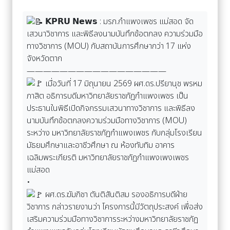
𝗞𝗣𝗥𝗨 𝗡𝗲𝘄𝘀 : มรภ.กำแพงเพชร แม่สอด จัด
เสวนาวิชาการ และพิธีลงนามบันทึกข้อตกลง ความร่วมมือ
ทางวิชาการ (MOU) กับสถาบันการศึกษากว่า 17 แห่ง
จังหวัดตาก
—————————————————
เมื่อวันที่ 17 มิถุนายน 2569 ผศ.ดร.ปรียานุช พรหม
ภาสิต อธิการบดีมหาวิทยาลัยราชภัฏกำแพงเพชร เป็น
ประธานในพิธีเปิดกิจกรรมเสวนาทางวิชาการ และพิธีลง
นามบันทึกข้อตกลงความร่วมมือทางวิชาการ (MOU)
ระหว่าง มหาวิทยาลัยราชภัฏกำแพงเพชร กับกลุ่มโรงเรียน
มัธยมศึกษาและอาชีวศึกษา ณ ห้องทับทิม อาคาร
เฉลิมพระเกียรติ มหาวิทยาลัยราชภัฏกำแพงเพงเพชร
แม่สอด
•
ผศ.ดร.ฆัมภิชา ตันติสันติสม รองอธิการบดีฝ่าย
วิชาการ กล่าวรายงานว่า โครงการนี้มีวัตถุประสงค์ เพื่อส่ง
เสริมความร่วมมือทางวิชาการระหว่างมหาวิทยาลัยราชภัฏ