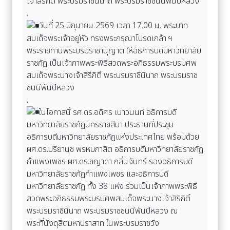
เจ้าสิริกิติ์ พระบรมราชินีนาถ พระบรมราชชนนีพันปีหลวง
.
วันที่ 25 มิถุนายน 2569 เวลา 17.00 น. พระบาท
สมเด็จพระเจ้าอยู่หัว ทรงพระกรุณาโปรดเกล้า ฯ
พระราชทานพระบรมราชานุญาต ให้อธิการบดีมหาวิทยาลัย
ราชภัฏ เป็นเจ้าภาพพระพิธีสวดพระอภิธรรมพระบรมศพ
สมเด็จพระนางเจ้าสิริกิติ์ พระบรมราชินีนาถ พระบรมราช
ชนนีพันปีหลวง
.
ในโอกาสนี้ รศ.ดร.อดิศร เนาวนนท์ อธิการบดี
มหาวิทยาลัยราชภัฏนครราชสีมา ประธานที่ประชุม
อธิการบดีมหาวิทยาลัยราชภัฏแห่งประเทศไทย พร้อมด้วย
ผศ.ดร.ปรียานุช พรหมภาสิต อธิการบดีมหาวิทยาลัยราชภัฏ
กำแพงเพชร ผศ.ดร.ชญาดา กลิ่นจันทร์ รองอธิการบดี
มหาวิทยาลัยราชภัฏกำแพงเพชร และอธิการบดี
มหาวิทยาลัยราชภัฏ ทั้ง 38 แห่ง ร่วมเป็นเจ้าภาพพระพิธี
สวดพระอภิธรรมพระบรมศพสมเด็จพระนางเจ้าสิริกิติ์
พระบรมราชินีนาถ พระบรมราชชนนีพันปีหลวง ณ
พระที่นั่งดุสิตมหาปราสาท ในพระบรมราชวัง