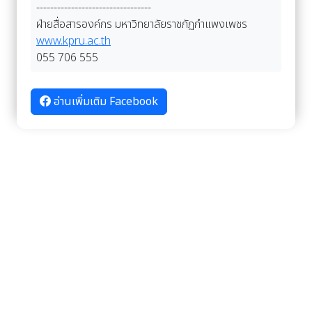
---------------------------------
ฝ่ายสื่อสารองค์กร มหาวิทยาลัยราชภัฏกำแพงเพชร
www.kpru.ac.th
055 706 555
อ่านเพิ่มเติม Facebook
อัลบั้มภาพ