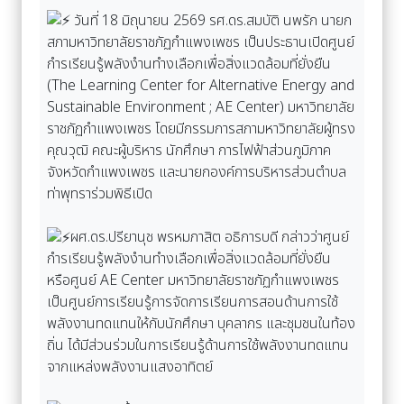
วันที่ 18 มิถุนายน 2569 รศ.ดร.สมบัติ นพรัก นายก
สภามหาวิทยาลัยราชภัฏกำแพงเพชร เป็นประธานเปิดศูนย์
กำรเรียนรู้พลังงำนทำงเลือกเพื่อสิ่งแวดล้อมที่ยั่งยืน
(The Learning Center for Alternative Energy and
Sustainable Environment ; AE Center) มหาวิทยาลัย
ราชภัฏกำแพงเพชร โดยมีกรรมการสภามหาวิทยาลัยผู้ทรง
คุณวุฒิ คณะผู้บริหาร นักศึกษา การไฟฟ้าส่วนภูมิภาค
จังหวัดกำแพงเพชร และนายกองค์การบริหารส่วนตำบล
ท่าพุทราร่วมพิธีเปิด
ผศ.ดร.ปรียานุช พรหมภาสิต อธิการบดี กล่าวว่าศูนย์
กำรเรียนรู้พลังงำนทำงเลือกเพื่อสิ่งแวดล้อมที่ยั่งยืน
หรือศูนย์ AE Center มหาวิทยาลัยราชภัฏกำแพงเพชร
เป็นศูนย์การเรียนรู้การจัดการเรียนการสอนด้านการใช้
พลังงานทดแทนให้กับนักศึกษา บุคลากร และชุมชนในท้อง
ถิ่น ได้มีส่วนร่วมในการเรียนรู้ด้านการใช้พลังงานทดแทน
จากแหล่งพลังงานแสงอาทิตย์