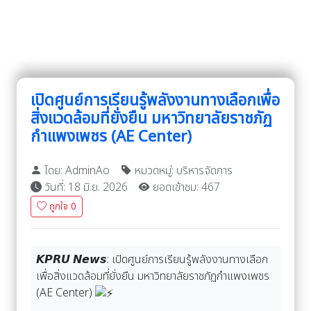
เปิดศูนย์การเรียนรู้พลังงานทางเลือกเพื่อ
สิ่งแวดล้อมที่ยั่งยืน มหาวิทยาลัยราชภัฏ
กำแพงเพชร (AE Center)
โดย: AdminAo
หมวดหมู่: บริหารจัดการ
วันที่: 18 มิ.ย. 2026
ยอดเข้าชม: 467
ถูกใจ
0
𝙆𝙋𝙍𝙐 𝙉𝙚𝙬𝙨: เปิดศูนย์การเรียนรู้พลังงานทางเลือก
เพื่อสิ่งแวดล้อมที่ยั่งยืน มหาวิทยาลัยราชภัฏกำแพงเพชร
(AE Center)