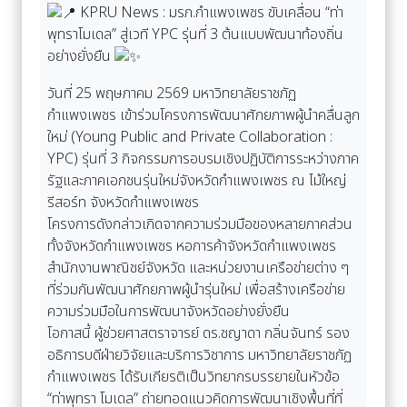
KPRU News : มรภ.กำแพงเพชร ขับเคลื่อน “ท่า
พุทราโมเดล” สู่เวที YPC รุ่นที่ 3 ต้นแบบพัฒนาท้องถิ่น
อย่างยั่งยืน
วันที่ 25 พฤษภาคม 2569 มหาวิทยาลัยราชภัฏ
กำแพงเพชร เข้าร่วมโครงการพัฒนาศักยภาพผู้นำคลื่นลูก
ใหม่ (Young Public and Private Collaboration :
YPC) รุ่นที่ 3 กิจกรรมการอบรมเชิงปฏิบัติการระหว่างภาค
รัฐและภาคเอกชนรุ่นใหม่จังหวัดกำแพงเพชร ณ ไม้ใหญ่
รีสอร์ท จังหวัดกำแพงเพชร
โครงการดังกล่าวเกิดจากความร่วมมือของหลายภาคส่วน
ทั้งจังหวัดกำแพงเพชร หอการค้าจังหวัดกำแพงเพชร
สำนักงานพาณิชย์จังหวัด และหน่วยงานเครือข่ายต่าง ๆ
ที่ร่วมกันพัฒนาศักยภาพผู้นำรุ่นใหม่ เพื่อสร้างเครือข่าย
ความร่วมมือในการพัฒนาจังหวัดอย่างยั่งยืน
โอกาสนี้ ผู้ช่วยศาสตราจารย์ ดร.ชญาดา กลิ่นจันทร์ รอง
อธิการบดีฝ่ายวิจัยและบริการวิชาการ มหาวิทยาลัยราชภัฏ
กำแพงเพชร ได้รับเกียรติเป็นวิทยากรบรรยายในหัวข้อ
“ท่าพุทรา โมเดล” ถ่ายทอดแนวคิดการพัฒนาเชิงพื้นที่ที่