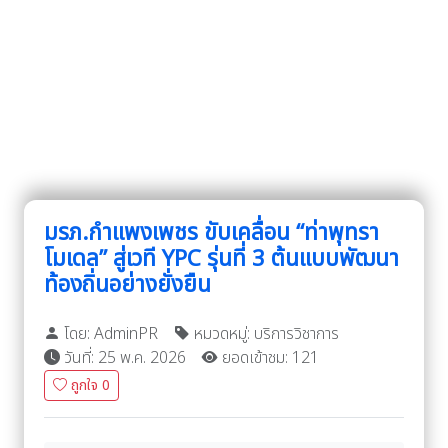
มรภ.กำแพงเพชร ขับเคลื่อน “ท่าพุทรา
โมเดล” สู่เวที YPC รุ่นที่ 3 ต้นแบบพัฒนา
ท้องถิ่นอย่างยั่งยืน
โดย: AdminPR
หมวดหมู่: บริการวิชาการ
วันที่: 25 พ.ค. 2026
ยอดเข้าชม: 121
ถูกใจ
0