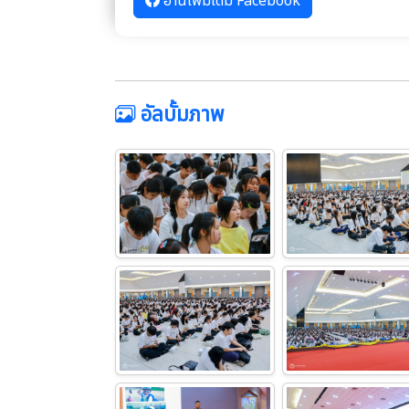
อัลบั้มภาพ