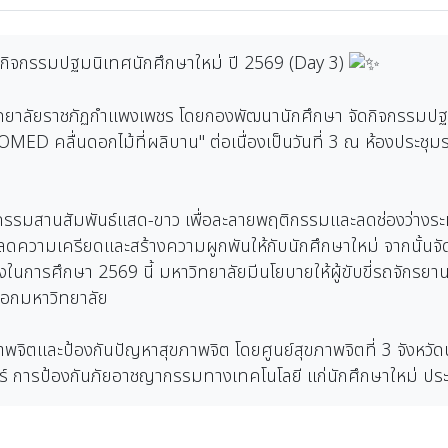
ัดกิจกรรมปฐมนิเทศนักศึกษาใหม่ ปี 2569 (Day 3)
ทยาลัยราชภัฏกำแพงเพชร โดยกองพัฒนานักศึกษา จัดกิจกรรมปฐม
คลื่นดอกไม้ที่ผลิบาน" ต่อเนื่องเป็นวันที่ 3 ณ ห้องประชุมรา
กิจกรรมสานสัมพันธ์แสด-ขาว เพื่อละลายพฤติกรรมและลดช่องว่างระห
 ลดความเครียดและสร้างความผูกพันให้กับนักศึกษาใหม่ จากนั้น
ึ่งในการศึกษา 2569 นี้ มหาวิทยาลัยมีนโยบายให้ผู้ขับขี่รถจักรย
นอกมหาวิทยาลัย
พจิตและป้องกันปัญหาสุขภาพจิต โดยศูนย์สุขภาพจิตที่ 3 จังหวัด
เบอร์ การป้องกันภัยอาชญากรรมทางเทคโนโลยี แก่นักศึกษาใหม่ ป