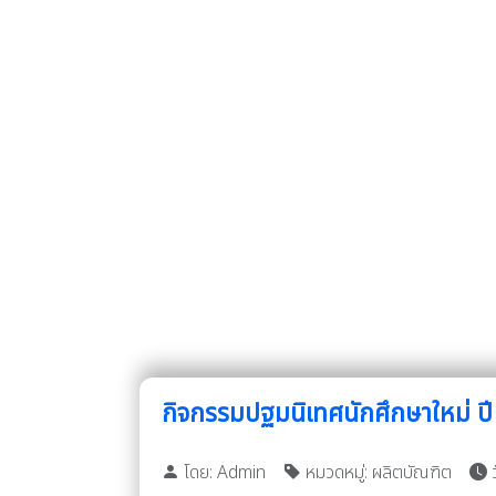
กิจกรรมปฐมนิเทศนักศึกษาใหม่ ปี
โดย: Admin
หมวดหมู่: ผลิตบัณฑิต
ว