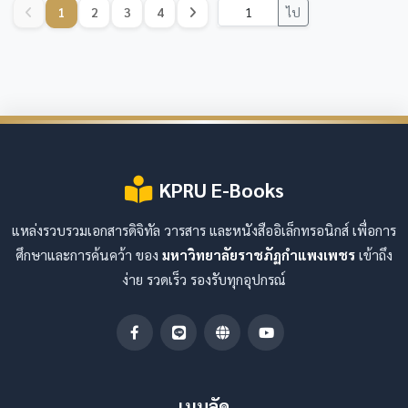
1
2
3
4
ไป
KPRU E-Books
แหล่งรวบรวมเอกสารดิจิทัล วารสาร และหนังสืออิเล็กทรอนิกส์ เพื่อการ
ศึกษาและการค้นคว้า ของ
มหาวิทยาลัยราชภัฏกำแพงเพชร
เข้าถึง
ง่าย รวดเร็ว รองรับทุกอุปกรณ์
เมนูลัด