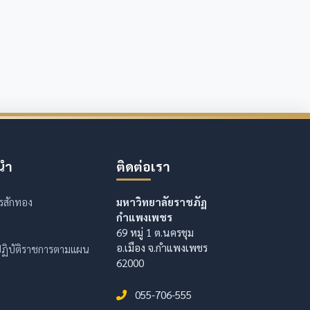
นำ
ติดต่อเรา
รสักทอง
มหาวิทยาลัยราชภัฏ
กำแพงเพชร
69 หมู่ 1 ต.นครชุม
อ.เมือง จ.กำแพงเพชร
ฏิบัติราชการตามแผน
62000
055-706-555