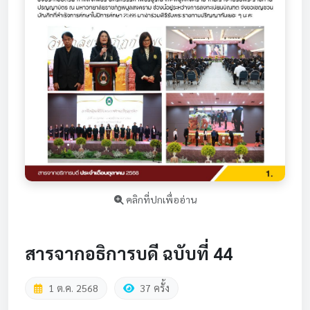
คลิกที่ปกเพื่ออ่าน
สารจากอธิการบดี ฉบับที่ 44
1 ต.ค. 2568
37 ครั้ง