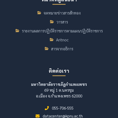
จดหมายข่าวสารสักทอง
วารสาร
รายงานผลการปฏิบัติราชการตามแผนปฏิบัติราชการ
Aritnoc
สารจากอธิการ
ติดต่อเรา
มหาวิทยาลัยราชภัฏกำแพงเพชร
69 หมู่ 1 ต.นครชุม
อ.เมือง จ.กำแพงเพชร 62000
055-706-555
datacenter@kpru.ac.th