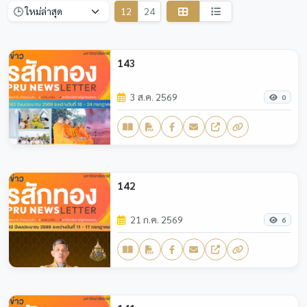
12
24
143
3 ส.ค. 2569
0
142
21 ก.ค. 2569
6