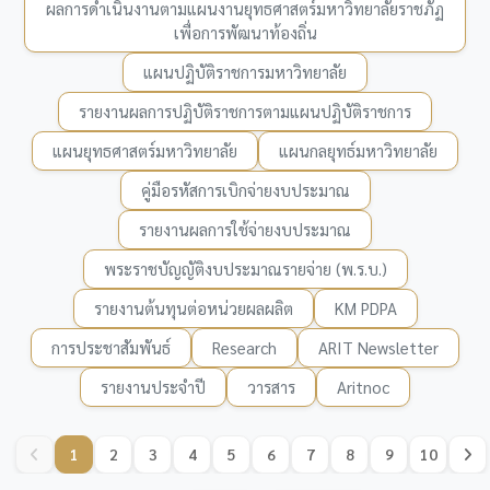
ผลการดำเนินงานตามแผนงานยุทธศาสตร์มหาวิทยาลัยราชภัฏ
เพื่อการพัฒนาท้องถิ่น
แผนปฏิบัติราชการมหาวิทยาลัย
รายงานผลการปฏิบัติราชการตามแผนปฏิบัติราชการ
แผนยุทธศาสตร์มหาวิทยาลัย
แผนกลยุทธ์มหาวิทยาลัย
คู่มือรหัสการเบิกจ่ายงบประมาณ
รายงานผลการใช้จ่ายงบประมาณ
พระราชบัญญัติงบประมาณรายจ่าย (พ.ร.บ.)
รายงานต้นทุนต่อหน่วยผลผลิต
KM PDPA
การประชาสัมพันธ์
Research
ARIT Newsletter
รายงานประจำปี
วารสาร
Aritnoc
1
2
3
4
5
6
7
8
9
10