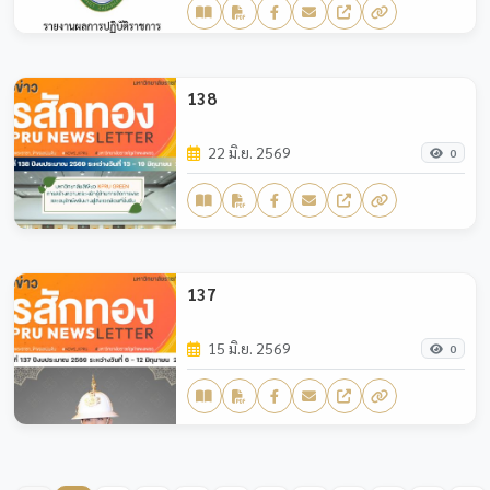
138
22 มิ.ย. 2569
0
137
15 มิ.ย. 2569
0