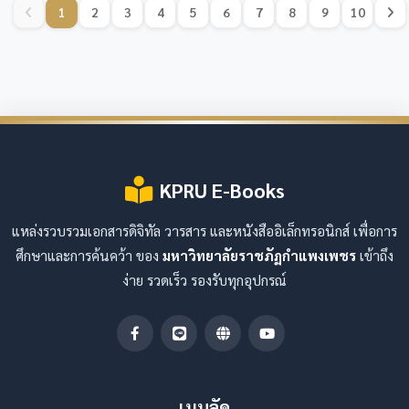
1
2
3
4
5
6
7
8
9
10
KPRU E-Books
แหล่งรวบรวมเอกสารดิจิทัล วารสาร และหนังสืออิเล็กทรอนิกส์ เพื่อการ
ศึกษาและการค้นคว้า ของ
มหาวิทยาลัยราชภัฏกำแพงเพชร
เข้าถึง
ง่าย รวดเร็ว รองรับทุกอุปกรณ์
เมนูลัด