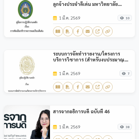
ลูกจ้างประจำดีเด่น มหาวิทยาลัย
ราชภัฏกำแพงเพชร
1 มี.ค. 2569
10
ระบบการจัดทำรายงาน/โครงการ
บริการวิชาการ (สำหรับงบประมาณ
แผ่นดินโครงการตามยุทธศาสตร์เพื่อ
การพัฒนาท้องถิ่น)
1 มี.ค. 2569
7
สารจากอธิการบดี ฉบับที่ 46
1 มี.ค. 2569
38