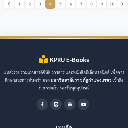
1
2
3
4
5
6
7
8
9
10
KPRU E-Books
แหล่งรวบรวมเอกสารดิจิทัล วารสาร และหนังสืออิเล็กทรอนิกส์ เพื่อการ
ศึกษาและการค้นคว้า ของ
มหาวิทยาลัยราชภัฏกำแพงเพชร
เข้าถึง
ง่าย รวดเร็ว รองรับทุกอุปกรณ์
เมนูลัด