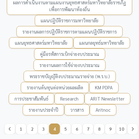
ผลการดำเนินงานตามแผนงานยุทธศาสตร์มหาวิทยาลัยราชภัฏ
เพื่อการพัฒนาท้องถิ่น
แผนปฏิบัติราชการมหาวิทยาลัย
รายงานผลการปฏิบัติราชการตามแผนปฏิบัติราชการ
แผนยุทธศาสตร์มหาวิทยาลัย
แผนกลยุทธ์มหาวิทยาลัย
คู่มือรหัสการเบิกจ่ายงบประมาณ
รายงานผลการใช้จ่ายงบประมาณ
พระราชบัญญัติงบประมาณรายจ่าย (พ.ร.บ.)
รายงานต้นทุนต่อหน่วยผลผลิต
KM PDPA
การประชาสัมพันธ์
Research
ARIT Newsletter
รายงานประจำปี
วารสาร
Aritnoc
1
2
3
4
5
6
7
8
9
10