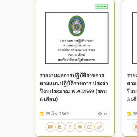
รายงานผลการปฏิบัติราชการ
ราย
ตามแผนปฏิบัติราชการ ประจำ
ตาม
ปีงบประมาณ พ.ศ.2569 (รอบ
ปีง
6 เดือน)
3 เด
29 มิ.ย. 2569
28
15