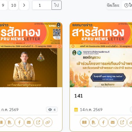
9
10
ไป
จัดเรียง:
141
 ก.ค. 2569
14 ก.ค. 2569
6