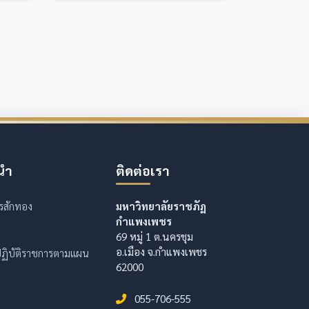
นำ
ติดต่อเรา
รสักทอง
มหาวิทยาลัยราชภัฏ
กำแพงเพชร
69 หมู่ 1 ต.นครชุม
อ.เมือง จ.กำแพงเพชร
ฏิบัติราชการตามแผน
62000
055-706-555