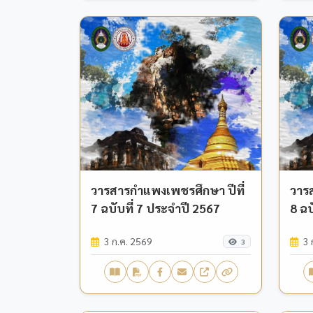
วารสารกำแพงเพชรศึกษา ปีที่
วาร
7 ฉบับที่ 7 ประจำปี 2567
8 ฉบ
3 ก.ค. 2569
3 
3