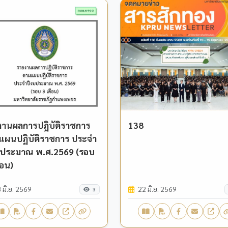
งานผลการปฏิบัติราชการ
138
แผนปฏิบัติราชการ ประจำ
บประมาณ พ.ศ.2569 (รอบ
ือน)
 มิ.ย. 2569
22 มิ.ย. 2569
3