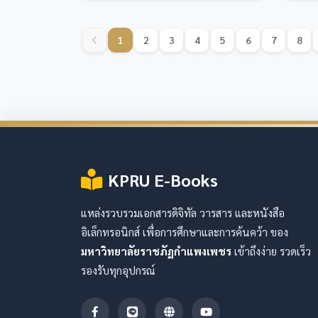
1
2
3
4
5
6
7
8
KPRU E-Books
แหล่งรวบรวมเอกสารดิจิทัล วารสาร และหนังสือ
อิเล็กทรอนิกส์ เพื่อการศึกษาและการค้นคว้า ของ
มหาวิทยาลัยราชภัฏกำแพงเพชร
เข้าถึงง่าย รวดเร็ว
รองรับทุกอุปกรณ์