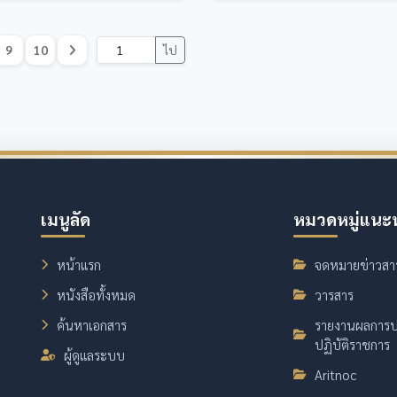
9
10
ไป
เมนูลัด
หมวดหมู่แนะ
หน้าแรก
จดหมายข่าวสา
หนังสือทั้งหมด
วารสาร
ค้นหาเอกสาร
รายงานผลการป
ปฏิบัติราชการ
ผู้ดูแลระบบ
Aritnoc