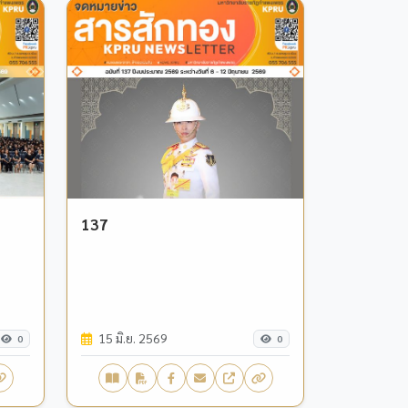
137
15 มิ.ย. 2569
0
0