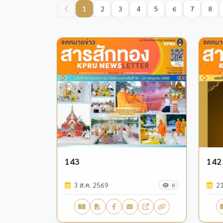
1
2
3
4
5
6
7
8
143
142
3 ส.ค. 2569
21
0