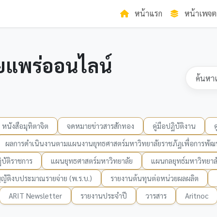
หน้าแรก
หน้าเพจต
ยแพร่ออนไลน์
หนังสือมุทิตาจิต
จดหมายข่าวสารสักทอง
คู่มือปฏิบัติงาน
ผลการดำเนินงานตามแผนงานยุทธศาสตร์มหาวิทยาลัยราชภัฏเพื่อการพัฒน
บัติราชการ
แผนยุทธศาสตร์มหาวิทยาลัย
แผนกลยุทธ์มหาวิทยาล
ญัติงบประมาณรายจ่าย (พ.ร.บ.)
รายงานต้นทุนต่อหน่วยผลผลิต
ARIT Newsletter
รายงานประจำปี
วารสาร
Aritnoc