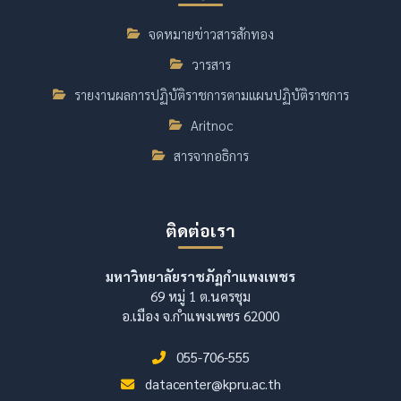
จดหมายข่าวสารสักทอง
วารสาร
รายงานผลการปฏิบัติราชการตามแผนปฏิบัติราชการ
Aritnoc
สารจากอธิการ
ติดต่อเรา
มหาวิทยาลัยราชภัฏกำแพงเพชร
69 หมู่ 1 ต.นครชุม
อ.เมือง จ.กำแพงเพชร 62000
055-706-555
datacenter@kpru.ac.th