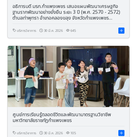
อธิการบดี มรภ.กำแพงเพชร เสนอแผนพัฒนาเศรษฐกิจ
ฐานรากพัฒนาอย่างยั่งยืน ระยะ 3 ปี (พ.ศ. 2570 - 2572)
ตำบลท่าพุทรา อำเภอคลองขลุง จังหวัดกำแพงเพชร
(THAPHUTSA MODEL)
บริการวิชาการ
30 มี.ค. 2026
645
ศูนย์การเรียนรู้ตลอดชีวิตและพัฒนามาตรฐานวิชาชีพ
มหาวิทยาลัยราชภัฎกำแพงเพชร
บริการวิชาการ
30 มี.ค. 2026
105