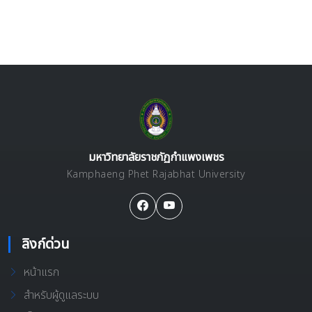
มหาวิทยาลัยราชภัฏกำแพงเพชร
Kamphaeng Phet Rajabhat University
ลิงก์ด่วน
หน้าแรก
สำหรับผู้ดูแลระบบ