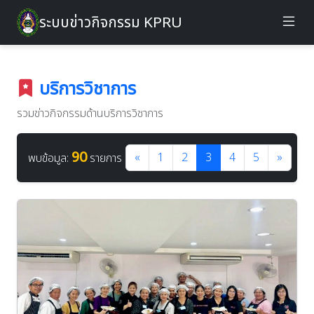
ระบบข่าวกิจกรรม KPRU
บริการวิชาการ
รวมข่าวกิจกรรมด้านบริการวิชาการ
90
«
1
2
3
4
5
»
พบข้อมูล:
รายการ