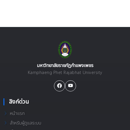
มหาวิทยาลัยราชภัฏกำแพงเพชร
Kamphaeng Phet Rajabhat University
ลิงก์ด่วน
หน้าแรก
สำหรับผู้ดูแลระบบ