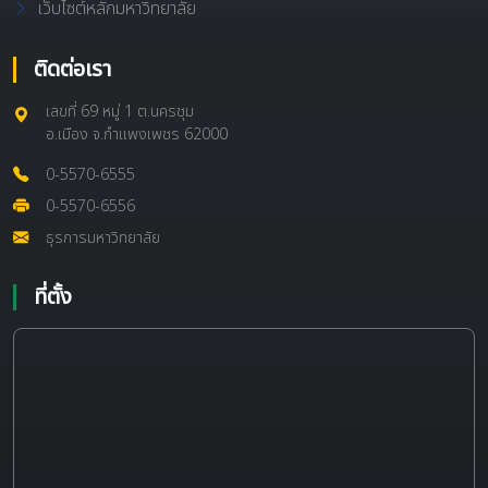
เว็บไซต์หลักมหาวิทยาลัย
ติดต่อเรา
เลขที่ 69 หมู่ 1 ต.นครชุม
อ.เมือง จ.กำแพงเพชร 62000
0-5570-6555
0-5570-6556
ธุรการมหาวิทยาลัย
ที่ตั้ง