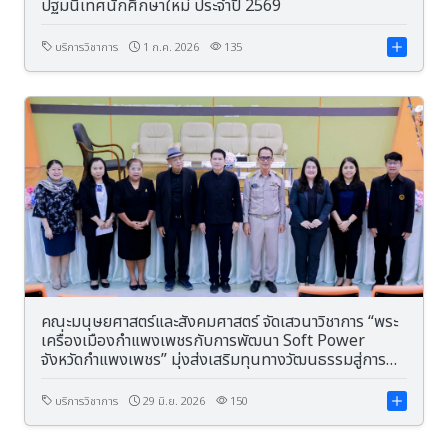
ปฐมนิเทศนักศึกษาใหม่ ประจำปี 2569
บริการวิชาการ
1 ก.ค. 2026
135
คณะมนุษยศาสตร์และสังคมศาสตร์ จัดเสวนาวิชาการ “พระ
เครื่องเมืองกำแพงเพชรกับการพัฒนา Soft Power
จังหวัดกำแพงเพชร” มุ่งส่งเสริมทุนทางวัฒนธรรมสู่การ
พัฒนาเศรษฐกิจสร้างสรรค์
บริการวิชาการ
29 มิ.ย. 2026
150