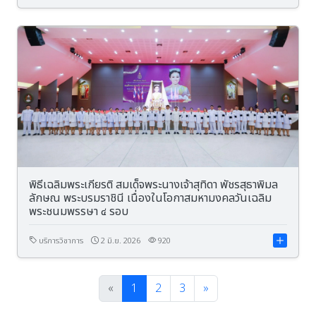
พิธีเฉลิมพระเกียรติ สมเด็จพระนางเจ้าสุทิดา พัชรสุธาพิมล
ลักษณ พระบรมราชินี เนื่องในโอกาสมหามงคลวันเฉลิม
พระชนมพรรษา ๔ รอบ
บริการวิชาการ
2 มิ.ย. 2026
920
«
1
2
3
»