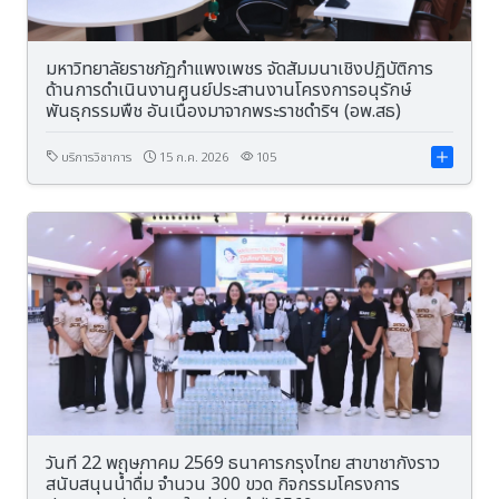
มหาวิทยาลัยราชภัฏกำแพงเพชร จัดสัมมนาเชิงปฏิบัติการ
ด้านการดำเนินงานศูนย์ประสานงานโครงการอนุรักษ์
พันธุกรรมพืช อันเนื่องมาจากพระราชดำริฯ (อพ.สธ)
บริการวิชาการ
15 ก.ค. 2026
105
วันที่ 22 พฤษภาคม 2569 ธนาคารกรุงไทย สาขาชากังราว
สนับสนุนน้ำดื่ม จำนวน 300 ขวด กิจกรรมโครงการ