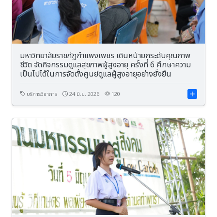
มหาวิทยาลัยราชภัฏกำแพงเพชร เดินหน้ายกระดับคุณภาพ
ชีวิต จัดกิจกรรมดูแลสุขภาพผู้สูงอายุ ครั้งที่ 6 ศึกษาความ
เป็นไปได้ในการจัดตั้งศูนย์ดูแลผู้สูงอายุอย่างยั่งยืน
บริการวิชาการ
24 มิ.ย. 2026
120