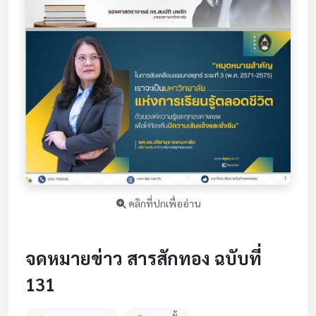
คลิกที่ปกเพื่ออ่าน
จดหมายข่าว สารสักทอง ฉบับที่
131