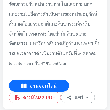
วัฒนธรรมกับหน่วยงานภายในและภายนอก
และรวมไปถึงการดำเนินงานของหน่วยอนุรักษ์
สิ่งแวดล้อมธรรมชาติและศิลปกรรมท้องถิ่น
จังหวัดกำแพงเพชร โดยสำนักศิลปะและ
วัฒนธรรม มหาวิทยาลัยราชภัฏกำแพงเพชร ซึ่ง
ระยะเวลาการดำเนินงานตั้งแต่วันที่ ๑ ตุลาคม
๒๕๖๒ - ๓๐ กันยายน ๒๕๖๓
อ่านออนไลน์
ดาวน์โหลด PDF
แชร์