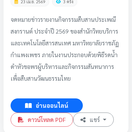
23 เม.ย. 2569
3 ครั้ง
จดหมายข่าวรายงานกิจกรรมสืบสานประเพณี
สงกรานต์ ประจำปี 2569 ของสำนักวิทยบริการ
และเทคโนโลยีสารสนเทศ มหาวิทยาลัยราชภัฏ
กำแพงเพชร ภายในงานประกอบด้วยพิธีรดน้ำ
ดำหัวขอพรผู้บริหารและกิจกรรมสันทนาการ
เพื่อสืบสานวัฒนธรรมไทย
อ่านออนไลน์
ดาวน์โหลด PDF
แชร์