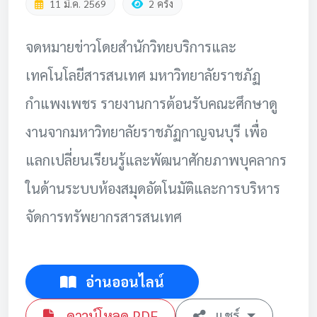
11 มี.ค. 2569
2 ครั้ง
จดหมายข่าวโดยสำนักวิทยบริการและ
เทคโนโลยีสารสนเทศ มหาวิทยาลัยราชภัฏ
กำแพงเพชร รายงานการต้อนรับคณะศึกษาดู
งานจากมหาวิทยาลัยราชภัฏกาญจนบุรี เพื่อ
แลกเปลี่ยนเรียนรู้และพัฒนาศักยภาพบุคลากร
ในด้านระบบห้องสมุดอัตโนมัติและการบริหาร
จัดการทรัพยากรสารสนเทศ
อ่านออนไลน์
ดาวน์โหลด PDF
แชร์