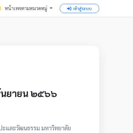
หน้าเพจตามหมวดหมู่
เข้าสู่ระบบ
อนกันยายน ๒๕๖๖
ปะและวัฒนธรรม มหาวิทยาลัย