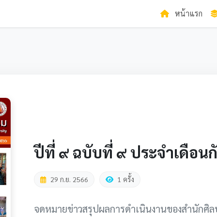
หน้าแรก
ปีที่ ๙ ฉบับที่ ๙ ประจำเดื
29 ก.ย. 2566
1 ครั้ง
จดหมายข่าวสรุปผลการดำเนินงานของสำนักศิล