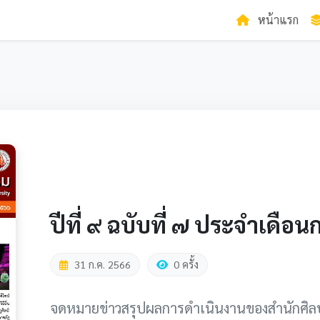
หน้าแรก
ปีที่ ๙ ฉบับที่ ๗ ประจำเด
31 ก.ค. 2566
0 ครั้ง
จดหมายข่าวสรุปผลการดำเนินงานของสำนักศิล