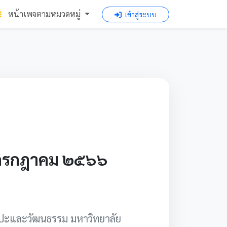
หน้าเพจตามหมวดหมู่
เข้าสู่ระบบ
ือนกรกฎาคม ๒๕๖๖
ปะและวัฒนธรรม มหาวิทยาลัย