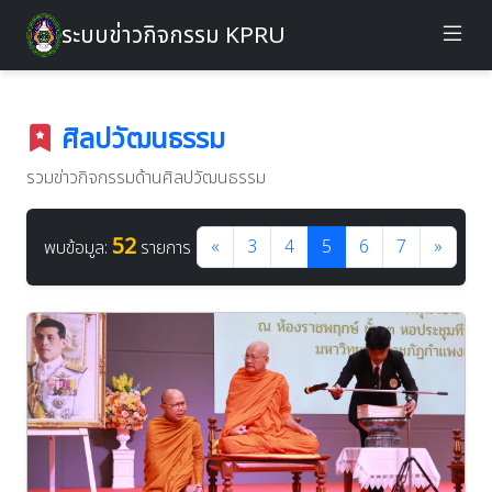
ระบบข่าวกิจกรรม KPRU
ศิลปวัฒนธรรม
รวมข่าวกิจกรรมด้านศิลปวัฒนธรรม
52
«
3
4
5
6
7
»
พบข้อมูล:
รายการ