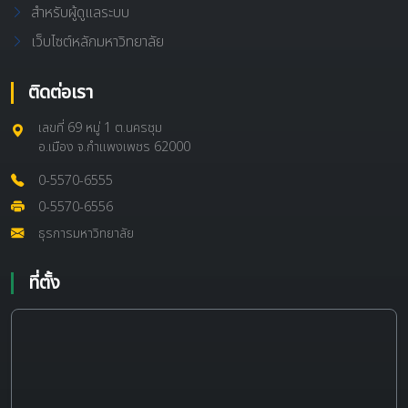
สำหรับผู้ดูแลระบบ
เว็บไซต์หลักมหาวิทยาลัย
ติดต่อเรา
เลขที่ 69 หมู่ 1 ต.นครชุม
อ.เมือง จ.กำแพงเพชร 62000
0-5570-6555
0-5570-6556
ธุรการมหาวิทยาลัย
ที่ตั้ง