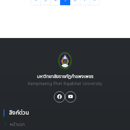
มหาวิทยาลัยราชภัฏกำแพงเพชร
Kamphaeng Phet Rajabhat University
ลิงก์ด่วน
หน้าแรก