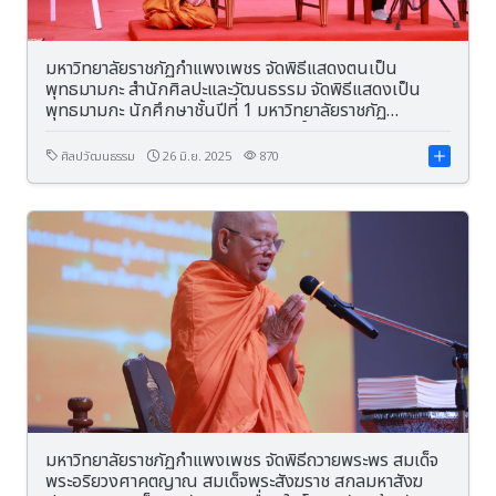
มหาวิทยาลัยราชภัฏกำแพงเพชร จัดพิธีแสดงตนเป็น
พุทธมามกะ สำนักศิลปะและวัฒนธรรม จัดพิธีแสดงเป็น
พุทธมามกะ นักศึกษาชั้นปีที่ 1 มหาวิทยาลัยราชภัฏ
กำแพงเพชร โดยมีพระพรหมวัชรวิสุทธิ์ เจ้าคณะภาค 4 (มหา
นิกาย)
ศิลปวัฒนธรรม
26 มิ.ย. 2025
870
มหาวิทยาลัยราชภัฏกำแพงเพชร จัดพิธีถวายพระพร สมเด็จ
พระอริยวงศาคตญาณ สมเด็จพระสังฆราช สกลมหาสังฆ