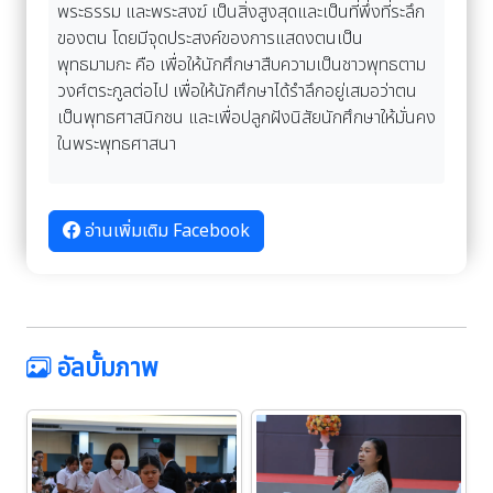
พระธรรม และพระสงฆ์ เป็นสิ่งสูงสุดและเป็นที่พึ่งที่ระลึก
ของตน โดยมีจุดประสงค์ของการแสดงตนเป็น
พุทธมามกะ คือ เพื่อให้นักศึกษาสืบความเป็นชาวพุทธตาม
วงศ์ตระกูลต่อไป เพื่อให้นักศึกษาได้รำลึกอยู่เสมอว่าตน
เป็นพุทธศาสนิกชน และเพื่อปลูกฝังนิสัยนักศึกษาให้มั่นคง
ในพระพุทธศาสนา
อ่านเพิ่มเติม Facebook
อัลบั้มภาพ