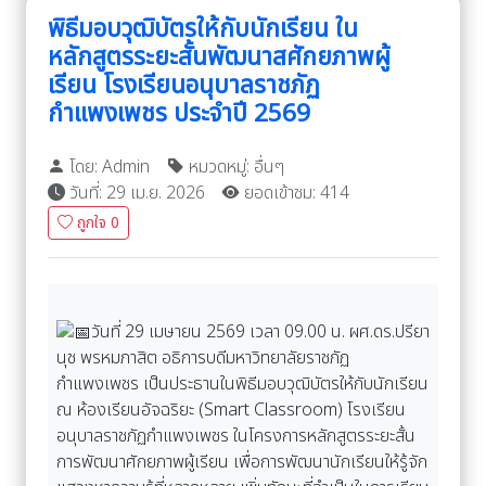
พิธีมอบวุฒิบัตรให้กับนักเรียน ใน
หลักสูตรระยะสั้นพัฒนาสศักยภาพผู้
เรียน โรงเรียนอนุบาลราชภัฏ
กำแพงเพชร ประจำปี 2569
โดย: Admin
หมวดหมู่: อื่นๆ
วันที่: 29 เม.ย. 2026
ยอดเข้าชม: 414
ถูกใจ
0
วันที่ 29 เมษายน 2569 เวลา 09.00 น. ผศ.ดร.ปรียา
นุช พรหมภาสิต อธิการบดีมหาวิทยาลัยราชภัฏ
กำแพงเพชร เป็นประธานในพิธีมอบวุฒิบัตรให้กับนักเรียน
ณ ห้องเรียนอัจฉริยะ (Smart Classroom) โรงเรียน
อนุบาลราชภัฏกำแพงเพชร ในโครงการหลักสูตรระยะสั้น
การพัฒนาศักยภาพผู้เรียน เพื่อการพัฒนานักเรียนให้รู้จัก