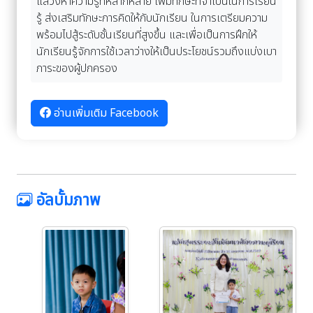
แสวงหาความรู้ที่หลากหลาย เพิ่มทักษะที่จำเป็นในการเรียน
รู้ ส่งเสริมทักษะการคิดให้กับนักเรียน ในการเตรียมความ
พร้อมไปสู้ระดับชั้นเรียนที่สูงขึ้น และเพื่อเป็นการฝึกให้
นักเรียนรู้จักการใช้เวลาว่างให้เป็นประโยชน์รวมถึงแบ่งเบา
ภาระของผู้ปกครอง
อ่านเพิ่มเติม Facebook
อัลบั้มภาพ