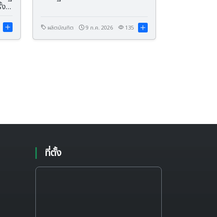
งที่
ผลิตบัณฑิต
9 ก.ค. 2026
135
ที่ตั้ง