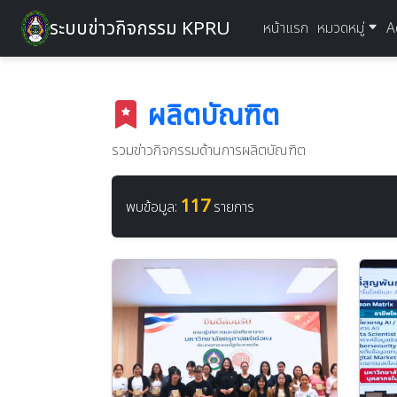
ระบบข่าวกิจกรรม KPRU
หน้าแรก
หมวดหมู่
A
ผลิตบัณฑิต
รวมข่าวกิจกรรมด้านการผลิตบัณฑิต
117
พบข้อมูล:
รายการ