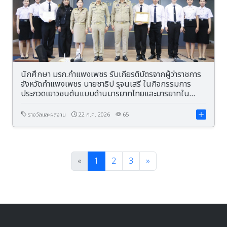
นักศึกษา มรภ.กำแพงเพชร รับเกียรติบัตรจากผู้ว่าราชการ
จังหวัดกำแพงเพชร นายชาธิป รุจนเสรี ในกิจกรรมการ
ประกวดเยาวชนต้นแบบด้านมารยาทไทยและมารยาทใน
สังคม ประจำปีงบประมาณ พ.ศ. 2569 จังหวัดกำแพงเพชร
รางวัลและผลงาน
22 ก.ค. 2026
65
«
1
2
3
»