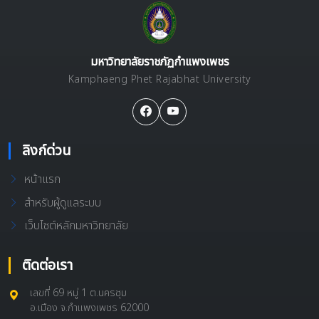
มหาวิทยาลัยราชภัฏกำแพงเพชร
Kamphaeng Phet Rajabhat University
ลิงก์ด่วน
หน้าแรก
สำหรับผู้ดูแลระบบ
เว็บไซต์หลักมหาวิทยาลัย
ติดต่อเรา
เลขที่ 69 หมู่ 1 ต.นครชุม
อ.เมือง จ.กำแพงเพชร 62000