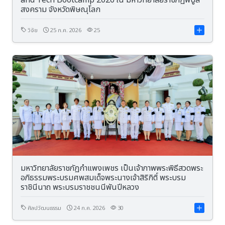
and Tech Bootcamp 2026 ณ มหาวิทยาลัยราชภัฏพิบูล
สงคราม จังหวัดพิษณุโลก
วิจัย
25 ก.ค. 2026
25
มหาวิทยาลัยราชภัฏกำแพงเพชร เป็นเจ้าภาพพระพิธีสวดพระ
อภิธรรมพระบรมศพสมเด็จพระนางเจ้าสิริกิติ์ พระบรม
ราชินีนาถ พระบรมราชชนนีพันปีหลวง
ศิลปวัฒนธรรม
24 ก.ค. 2026
30