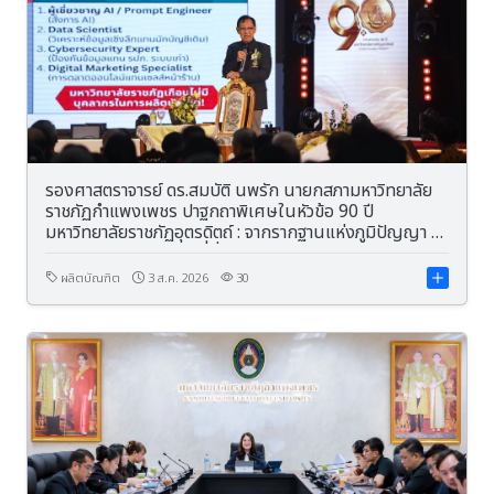
รองศาสตราจารย์ ดร.สมบัติ นพรัก นายกสภามหาวิทยาลัย
ราชภัฏกำแพงเพชร ปาฐกถาพิเศษในหัวข้อ 90 ปี
มหาวิทยาลัยราชภัฏอุตรดิตถ์ : จากรากฐานแห่งภูมิปัญญา สู่
อนาคตแห่งการพัฒนาที่ยั่งยืน
ผลิตบัณฑิต
3 ส.ค. 2026
30