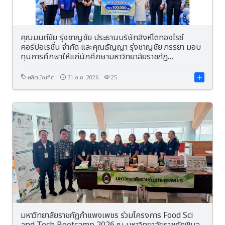
คุณมนต์ชัย รุ่งชาญชัย ประธานบริษัทสิงห์โตทองไรซ์
คอร์ปอเรชั่น จำกัด และคุณธัญญา รุ่งชาญชัย ภรรยา มอบ
ทุนการศึกษาให้แก่นักศึกษามหาวิทยาลัยราชภัฏ
กำแพงเพชร มูลค่า 100,000 บาท
ผลิตบัณฑิต
31 ก.ค. 2026
25
มหาวิทยาลัยราชภัฏกำแพงเพชร ร่วมโครงการ Food Sci