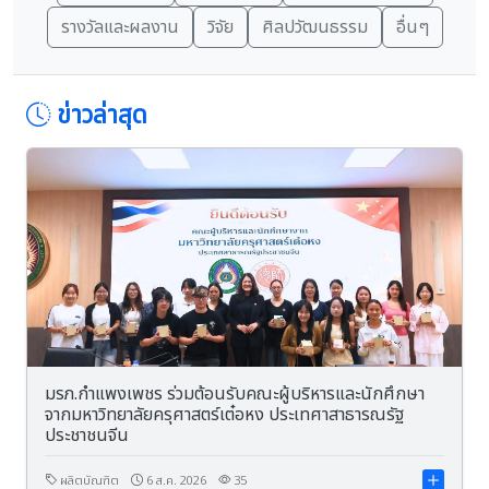
รางวัลและผลงาน
วิจัย
ศิลปวัฒนธรรม
อื่นๆ
ข่าวล่าสุด
มรภ.กำแพงเพชร ร่วมต้อนรับคณะผู้บริหารและนักศึกษา
จากมหาวิทยาลัยครุศาสตร์เต๋อหง ประเทศาสาธารณรัฐ
ประชาชนจีน
ผลิตบัณฑิต
6 ส.ค. 2026
35