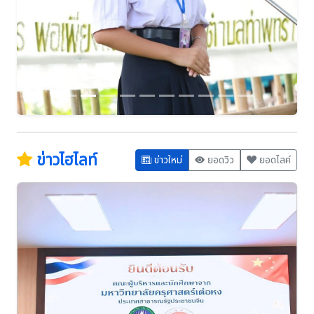
ข่าวไฮไลท์
ข่าวใหม่
ยอดวิว
ยอดไลค์