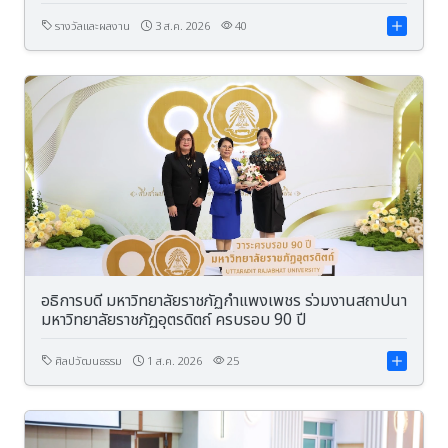
พุทธศักราช ๒๕๖๙ ระดับเขต ๒
รางวัลและผลงาน
3 ส.ค. 2026
40
อธิการบดี มหาวิทยาลัยราชภัฏกำแพงเพชร ร่วมงานสถาปนา
มหาวิทยาลัยราชภัฏอุตรดิตถ์ ครบรอบ 90 ปี
ศิลปวัฒนธรรม
1 ส.ค. 2026
25