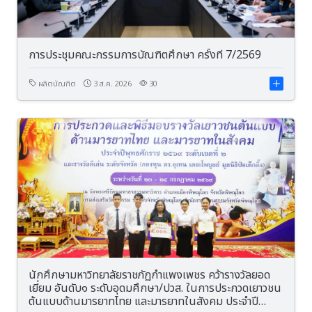
การประชุมคณะกรรมการบัณฑิตศึกษา ครั้งที่ 7/2569
ผลิตบัณฑิต
3 ส.ค. 2026
30
นักศึกษามหาวิทยาลัยราชภัฏกำแพงเพชร คว้ารางวัลยอด
เยี่ยม อันดับ๑ ระดับอุดมศึกษา/ปวส. ในการประกวดเยาวชน
ต้นแบบด้านมารยาทไทย และมารยาทในสังคม ประจำปี