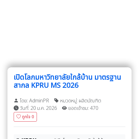
เปิดโลกมหาวิทยาลัยใกล้บ้าน มาตรฐาน
สากล KPRU MS 2026
โดย: AdminPR
หมวดหมู่: ผลิตบัณฑิต
วันที่: 20 ม.ค. 2026
ยอดเข้าชม: 470
ถูกใจ
0