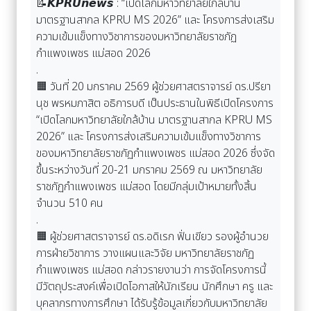
📝𝙆𝙋𝙍𝙐𝙣𝙚𝙬𝙨 : “เปิดโลกมหาวิทยาลัยใกล้บ้าน
มาตรฐานสากล KPRU MS 2026” และ โครงการส่งเสริม
ความเข้มแข็งทางวิชาการของมหาวิทยาลัยราชภัฏ
กำแพงเพชร แม่สอด 2026
.
🟧 วันที่ 20 มกราคม 2569 ผู้ช่วยศาสตราจารย์ ดร.ปรียา
นุช พรหมภาสิต อธิการบดี เป็นประธานในพิธีเปิดโครงการ
“เปิดโลกมหาวิทยาลัยใกล้บ้าน มาตรฐานสากล KPRU MS
2026” และ โครงการส่งเสริมความเข้มแข็งทางวิชาการ
ของมหาวิทยาลัยราชภัฏกำแพงเพชร แม่สอด 2026 ซึ่งจัด
ขึ้นระหว่างวันที่ 20-21 มกราคม 2569 ณ มหาวิทยาลัย
ราชภัฏกำแพงเพชร แม่สอด โดยมีกลุ่มเป้าหมายทั้งสิ้น
จำนวน 510 คน
.
🟧 ผู้ช่วยศาสตราจารย์ ดร.อดิเรก ฟั่นเขียว รองผู้อำนวย
การฝ่ายวิชาการ วางแผนและวิจัย มหาวิทยาลัยราชภัฏ
กำแพงเพชร แม่สอด กล่าวรายงานว่า การจัดโครงการนี้
มีวัตถุประสงค์เพื่อเปิดโอกาสให้นักเรียน นักศึกษา ครู และ
บุคลากรทางการศึกษา ได้รับรู้ข้อมูลเกี่ยวกับมหาวิทยาลัย