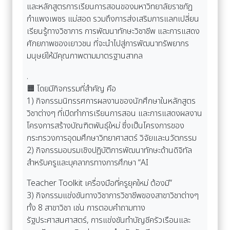
และหลักสูตรการเรียนการสอนของมหาวิทยาลัยราชภัฏ
กำแพงเพชร แม่สอด รวมถึงการส่งเสริมการแลกเปลี่ยน
เรียนรู้ทางวิชาการ การพัฒนาทักษะวิชาชีพ และการแสดง
ศักยภาพของเยาวชน ที่จะนำไปสู่การพัฒนาทรัพยากร
มนุษย์ให้มีคุณภาพตามมาตรฐานสากล
.
🟧 โดยมีกิจกรรมที่สำคัญ คือ
1) กิจกรรมนิทรรศการผลงานของนักศึกษาในหลักสูตร
วิชาต่างๆ ที่เปิดทำการเรียนการสอน และการแสดงผลงาน
โครงการสร้างบัณฑิตพันธุ์ใหม่ ซึ่งเป็นโครงการของ
กระทรวงการอุดมศึกษาวิทยาศาสตร์ วิจัยและนวัตกรรม
2) กิจกรรมอบรมเชิงปฏิบัติการพัฒนาทักษะด้านดิจิทัล
สำหรับครูและบุคลากรทางการศึกษา “AI
Teacher Toolkit เครื่องมือที่ครูยุคใหม่ ต้องมี”
3) กิจกรรมแข่งขันทางวิชาการวิชาชีพของสาขาวิชาต่างๆ
ทั้ง 8 สาขาวิชา เช่น การตอบคำถามทาง
รัฐประศาสนศาสตร์, การแข่งขันทำบัญชีครัวเรือนและ