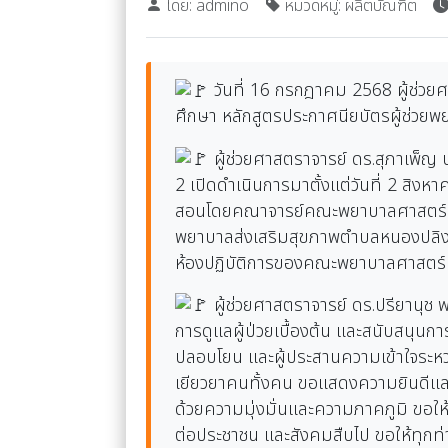
โดย: admino
หมวดหมู่: ผลิตบัณฑิต
วันที่ 16 กรกฎาคม 2568 ผู้ช่วยศ
ศึกษา หลักสูตรประกาศนียบัตรผู้ช่วย
ผู้ช่วยศาสตราจารย์ ดร.สุภาเพ็ญ
2 เปิดดำเนินการมาตั้งแต่วันที่ 2 สิ
สอนโดยคณาจารย์คณะพยาบาลศาสตร์ ภา
พยาบาลส่งเสริมสุขภาพตำบลหนองปลิง 
ห้องปฏิบัติการของคณะพยาบาลศาสตร์
ผู้ช่วยศาสตราจารย์ ดร.ปรียานุช 
การดูแลผู้ป่วยเบื้องต้น และสนับสนุนก
ปลอบโยน และผู้ประสานความเข้าใจระหว่
เยียวยาคนทั้งคน ขอแสดงความยินดีและข
ด้วยความมุ่งมั่นและความภาคภูมิ ขอให
ต่อประชาชน และสังคมสืบไป ขอให้ทุก