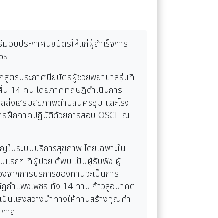
ีมอบประกาศนียบัตรให้แก่ผู้สำเร็จการ
พชร
ูตรประกาศนียบัตรผู้ช่วยพยาบาลรุ่นที่
้งสิ้น 14 คน โดยภาคทฤษฎีดำเนินการ
ลส่งเสริมสุขภาพตำบลนครชุม และโรง
การฝึกภาคปฏิบัติด้วยการสอบ OSCE ณ
สำคัญในระบบบริการสุขภาพ โดยเฉพาะใน
 ที่ผู้ป่วยได้พบ เป็นผู้รับฟัง ผู้
ื่องจากการบริการของท่านจะเป็นการ
ฏกำแพงเพชร ทั้ง 14 ท่าน ก้าวสู่อนาคต
เป็นแสงสว่างนำทางให้ท่านสร้างคุณค่า
ดกาล