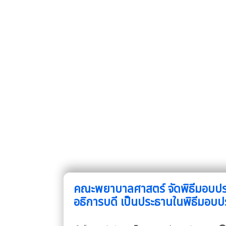
คณะพยาบาลศาสตร์ จัดพิธีมอบประก
อธิการบดี เป็นประธานในพิธีมอบปร