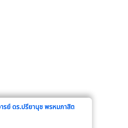
จารย์ ดร.ปรียานุช พรหมภาสิต