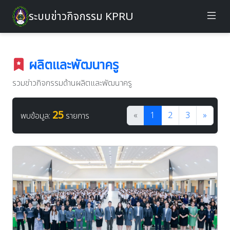
ระบบข่าวกิจกรรม KPRU
ผลิตและพัฒนาครู
รวมข่าวกิจกรรมด้านผลิตและพัฒนาครู
25
«
1
2
3
»
พบข้อมูล:
รายการ