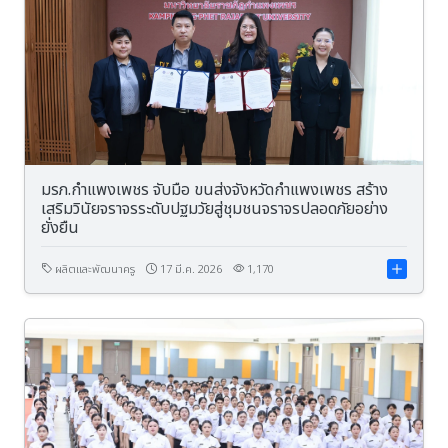
มรภ.กำแพงเพชร จับมือ ขนส่งจังหวัดกำแพงเพชร สร้าง
เสริมวินัยจราจรระดับปฐมวัยสู่ชุมชนจราจรปลอดภัยอย่าง
ยั่งยืน
ผลิตและพัฒนาครู
17 มี.ค. 2026
1,170