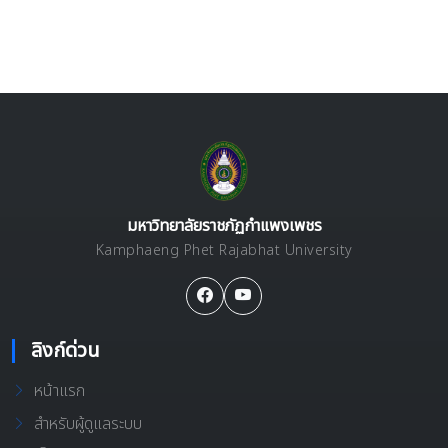
มหาวิทยาลัยราชภัฏกำแพงเพชร
Kamphaeng Phet Rajabhat University
ลิงก์ด่วน
หน้าแรก
สำหรับผู้ดูแลระบบ