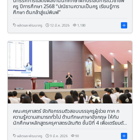
นิทรรศการแสดงผลงานนักศึกษาฝึกประสบการณ์วิชาชีพ
ครู ปีการศึกษา 2568 “ปณิธานความเป็นครู เรียนรู้การ
ศึกษา ต้นกล้าสู่แม่พิมพ์”
ผลิตและพัฒนาครู
12 มี.ค. 2026
1,180
คณะครุศาสตร์ จัดกิจกรรมติวสอบบรรจุครูผู้ช่วย ภาค ก
ความรู้ความสามารถทั่วไป ด้านทักษะภาษาอังกฤษ ให้กับ
นักศึกษาหลักสูตรครุศาสตรบัณฑิต ชั้นปีที่ 4 เพื่อเตรียมตัว
สำหรับการสอบบรรจุข้าราชการครู
ผลิตและพัฒนาครู
9 มี.ค. 2026
90