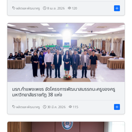
ที่ 8 -10 เมษายน 2569 ณ ค่ายลูกเสือจังหวัดกำแพงเพชร
ตำบลหนองปลิง อำเภอเมือง จังหวัดกำแพงเพชร
ผลิตและพัฒนาครู
8 เม.ย. 2026
120
มรภ.กำแพงเพชร จัดโครงการพัฒนาสมรรถนะครูของครู
มหาวิทยาลัยราชภัฏ 38 แห่ง
ผลิตและพัฒนาครู
30 มี.ค. 2026
115