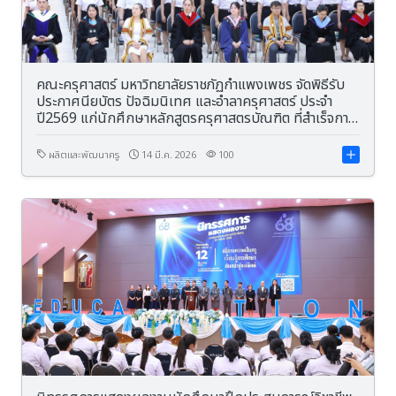
คณะครุศาสตร์ มหาวิทยาลัยราชภัฏกำแพงเพชร จัดพิธีรับ
ประกาศนียบัตร ปัจฉิมนิเทศ และอำลาครุศาสตร์ ประจำ
ปี2569 แก่นักศึกษาหลักสูตรครุศาสตรบัณฑิต ที่สำเร็จการ
ศึกษา
ผลิตและพัฒนาครู
14 มี.ค. 2026
100