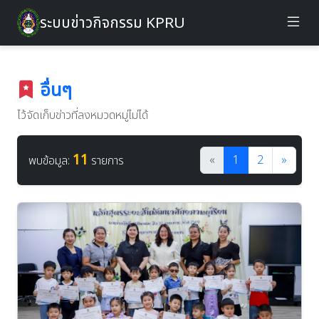
ระบบข่าวกิจกรรม KPRU
อื่นๆ
ไว้จัดเก็บข่าวที่ลงหมวดหมู่ไม่ได้
11
«
1
2
»
พบข้อมูล:
รายการ