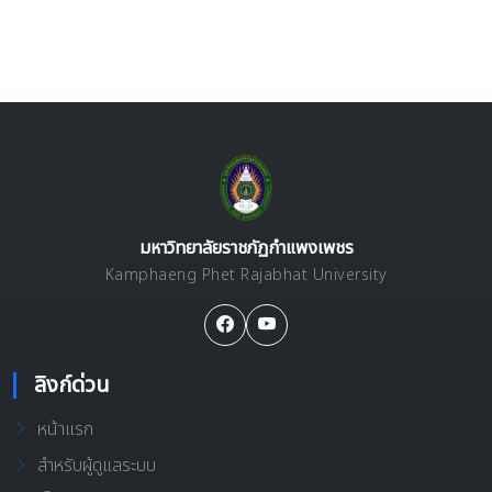
มหาวิทยาลัยราชภัฏกำแพงเพชร
Kamphaeng Phet Rajabhat University
ลิงก์ด่วน
หน้าแรก
สำหรับผู้ดูแลระบบ