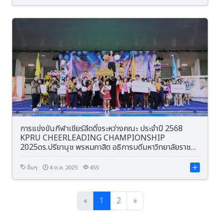
การแข่งขันกีฬาเชียร์ลีดดิ้งระหว่างคณะ ประจำปี 2568
KPRU CHEERLEADING CHAMPIONSHIP
2025ดร.ปรียานุช พรหมภาสิต อธิการบดีมหาวิทยาลัยราชภัฏ
กำแพงเพชร เป็นประธานในพิธี
อื่นๆ
4 ต.ค. 2025
455
«
1
2
»