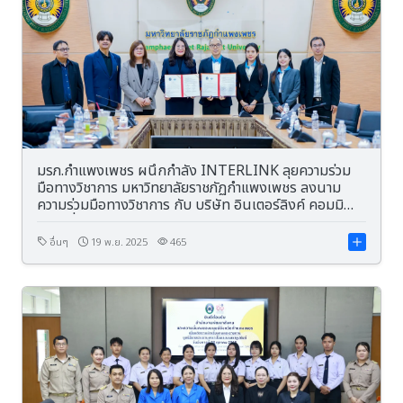
มรภ.กำแพงเพชร ผนึกกำลัง INTERLINK ลุยความร่วม
มือทางวิชาการ มหาวิทยาลัยราชภัฏกำแพงเพชร ลงนาม
ความร่วมมือทางวิชาการ กับ บริษัท อินเตอร์ลิงค์ คอมมิ
วนิเคชั่น จำกัด (มหาชน)
อื่นๆ
19 พ.ย. 2025
465