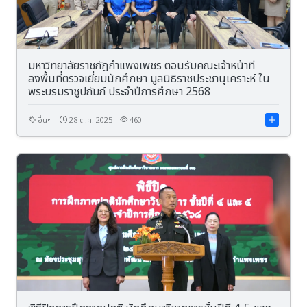
มหาวิทยาลัยราชภัฏกำแพงเพชร ตอนรับคณะเจ้าหน้าที่
ลงพื้นที่ตรวจเยี่ยมนักศึกษา มูลนิธิราชประชานุเคราะห์ ใน
พระบรมราชูปถัมภ์ ประจำปีการศึกษา 2568
อื่นๆ
28 ต.ค. 2025
460