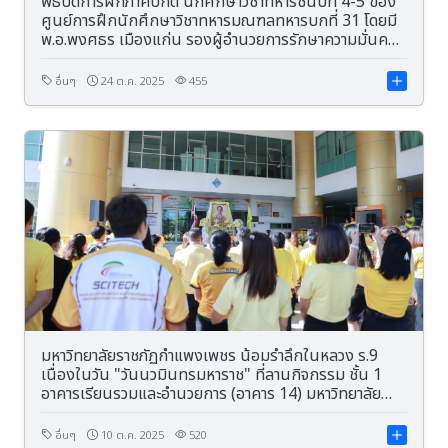
พิธีปิดการฝึกภาคปกติ นักศึกษาวิชาทหารชั้นปีที่ 4-5 ของ
ศูนย์การฝึกนักศึกษาวิชาทหารมณฑลทหารบกที่ 31 โดยมี
พ.อ.พงศธร เมืองแก่น รองผู้อำนวยการรักษาความมั่นคง
ภายใน จังหวัดกำแพงเพชร เป็นประธานในพิธีปิด
อื่นๆ
24 ต.ค. 2025
455
มหาวิทยาลัยราชภัฏกำแพงเพชร น้อมรำลึกในหลวง ร.9
เนื่องในวัน "วันนวมินทรมหาราช" ที่ลานกิจกรรม ชั้น 1
อาคารเรียนรวมและอำนวยการ (อาคาร 14) มหาวิทยาลัย
ราชภัฏกำแพงเพชร
อื่นๆ
10 ต.ค. 2025
520