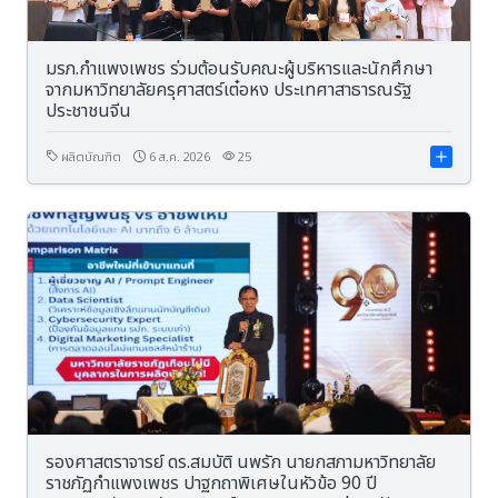
มรภ.กำแพงเพชร ร่วมต้อนรับคณะผู้บริหารและนักศึกษา
จากมหาวิทยาลัยครุศาสตร์เต๋อหง ประเทศาสาธารณรัฐ
ประชาชนจีน
ผลิตบัณฑิต
6 ส.ค. 2026
25
รองศาสตราจารย์ ดร.สมบัติ นพรัก นายกสภามหาวิทยาลัย
ราชภัฏกำแพงเพชร ปาฐกถาพิเศษในหัวข้อ 90 ปี