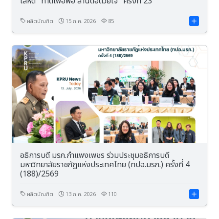
โลหิต "ทำดีเพื่อพ่อ สานต่อด้วยใจ" ครั้งที่ 23
ผลิตบัณฑิต
15 ก.ค. 2026
85
อธิการบดี มรภ.กำแพงเพชร ร่วมประชุมอธิการบดี
มหาวิทยาลัยราชภัฏแห่งประเทศไทย (ทปอ.มรภ.) ครั้งที่ 4
(188)/2569
ผลิตบัณฑิต
13 ก.ค. 2026
110