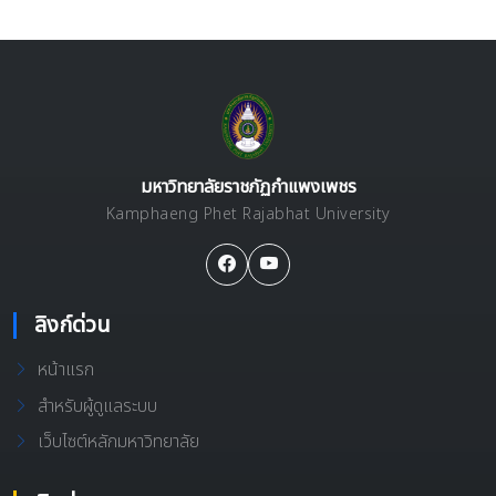
มหาวิทยาลัยราชภัฏกำแพงเพชร
Kamphaeng Phet Rajabhat University
ลิงก์ด่วน
หน้าแรก
สำหรับผู้ดูแลระบบ
เว็บไซต์หลักมหาวิทยาลัย