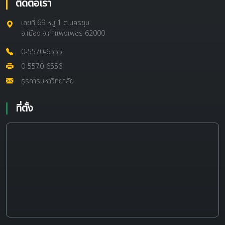
ติดต่อเรา
เลขที่ 69 หมู่ 1 ต.นครชุม
อ.เมือง จ.กำแพงเพชร 62000
0-5570-6555
0-5570-6556
ธุรการมหาวิทยาลัย
ที่ตั้ง