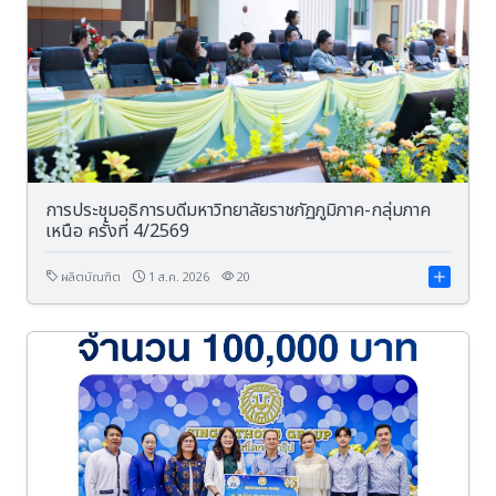
การประชุมอธิการบดีมหาวิทยาลัยราชภัฏภูมิภาค-กลุ่มภาค
เหนือ ครั้งที่ 4/2569
ผลิตบัณฑิต
1 ส.ค. 2026
20