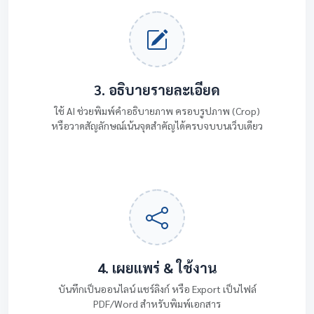
3. อธิบายรายละเอียด
ใช้ AI ช่วยพิมพ์คำอธิบายภาพ ครอบรูปภาพ (Crop)
หรือวาดสัญลักษณ์เน้นจุดสำคัญได้ครบจบบนเว็บเดียว
4. เผยแพร่ & ใช้งาน
บันทึกเป็นออนไลน์ แชร์ลิงก์ หรือ Export เป็นไฟล์
PDF/Word สำหรับพิมพ์เอกสาร