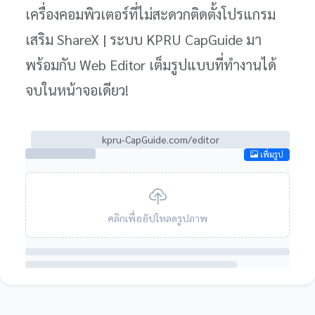
เครื่องคอมพิวเตอร์ที่ไม่สะดวกติดตั้งโปรแกรม
เสริม ShareX | ระบบ KPRU CapGuide มา
พร้อมกับ Web Editor เต็มรูปแบบที่ทำงานได้
จบในหน้าจอเดียว!
kpru-CapGuide.com/editor
เพิ่มรูป
คลิกเพื่ออัปโหลดรูปภาพ