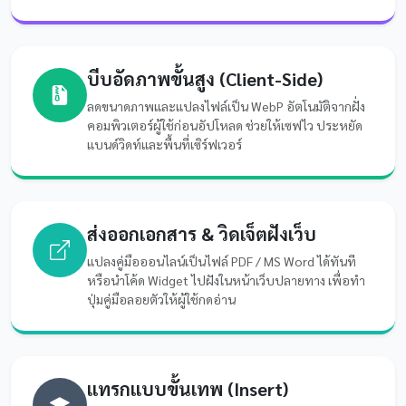
บีบอัดภาพขั้นสูง (Client-Side)
ลดขนาดภาพและแปลงไฟล์เป็น WebP อัตโนมัติจากฝั่ง
คอมพิวเตอร์ผู้ใช้ก่อนอัปโหลด ช่วยให้เซฟไว ประหยัด
แบนด์วิดท์และพื้นที่เซิร์ฟเวอร์
ส่งออกเอกสาร & วิดเจ็ตฝังเว็บ
แปลงคู่มือออนไลน์เป็นไฟล์ PDF / MS Word ได้ทันที
หรือนำโค้ด Widget ไปฝังในหน้าเว็บปลายทาง เพื่อทำ
ปุ่มคู่มือลอยตัวให้ผู้ใช้กดอ่าน
แทรกแบบขั้นเทพ (Insert)