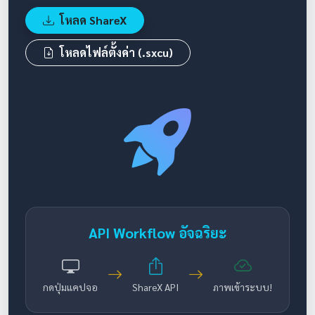
โหลด ShareX
โหลดไฟล์ตั้งค่า (.sxcu)
API Workflow อัจฉริยะ
กดปุ่มแคปจอ
ShareX API
ภาพเข้าระบบ!