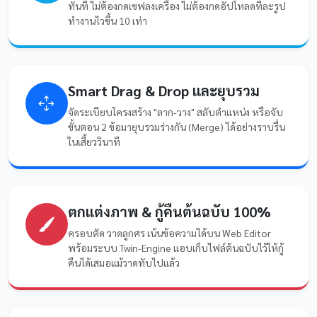
ทันที ไม่ต้องกดเซฟลงเครื่อง ไม่ต้องกดอัปโหลดทีละรูป
ทำงานไวขึ้น 10 เท่า
Smart Drag & Drop และยุบรวม
จัดระเบียบโครงสร้าง "ลาก-วาง" สลับตำแหน่ง หรือจับ
ขั้นตอน 2 ข้อมายุบรวมร่างกัน (Merge) ได้อย่างราบรื่น
ในเสี้ยววินาที
ตกแต่งภาพ & กู้คืนต้นฉบับ 100%
ครอบตัด วาดลูกศร เน้นข้อความได้บน Web Editor
พร้อมระบบ Twin-Engine แอบเก็บไฟล์ต้นฉบับไว้ให้กู้
คืนได้เสมอแม้วาดทับไปแล้ว