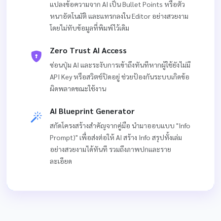
แปลงข้อความจาก AI เป็น Bullet Points หรือตัว
หนาอัตโนมัติ และแทรกลงใน Editor อย่างสวยงาม
โดยไม่ทับข้อมูลที่พิมพ์ไว้เดิม
Zero Trust AI Access
ซ่อนปุ่ม AI และระงับการเข้าถึงทันทีหากผู้ใช้ยังไม่มี
API Key หรือสวิตช์ปิดอยู่ ช่วยป้องกันระบบเกิดข้อ
ผิดพลาดขณะใช้งาน
AI Blueprint Generator
สกัดโครงสร้างสำคัญจากคู่มือ นำมาออบแบบ "Info
Prompt)" เพื่อส่งต่อให้ AI สร้าง Info สรุปทั้งเล่ม
อย่างสวยงามได้ทันที รวมถึงภาพปกและราย
ละเอียด