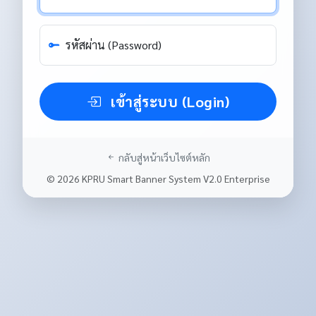
รหัสผ่าน (Password)
เข้าสู่ระบบ (Login)
กลับสู่หน้าเว็บไซต์หลัก
© 2026 KPRU Smart Banner System V2.0 Enterprise